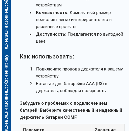
Описание искусственного интеллекта
устройствам.
Компактность:
Компактный размер
позволяет легко интегрировать его в
различные проекты.
Доступность:
Предлагается по выгодной
цене.
Как использовать:
Описание искусственного интеллекта
Подключите провода держателя к вашему
устройству.
Вставьте две батарейки AAA (R3) в
держатель, соблюдая полярность.
Забудьте о проблемах с подключением
батарей! Выберите качественный и надежный
держатель батарей COMF.
Параметр
Значение