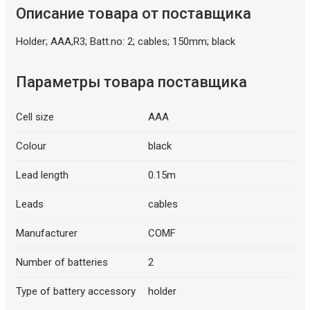
Описание товара от поставщика
Holder; AAA,R3; Batt.no: 2; cables; 150mm; black
Параметры товара поставщика
Cell size
AAA
Colour
black
Lead length
0.15m
Leads
cables
Manufacturer
COMF
Number of batteries
2
Type of battery accessory
holder