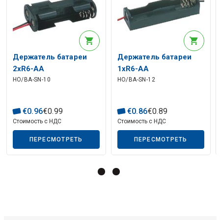
Держатель батареи
Держатель батареи
2xR6-AA
1xR6-AA
HO/BA-SN-10
HO/BA-SN-12
€
0
.
96
€
0
.
99
€
0
.
86
€
0
.
89
Стоимость с НДС
Стоимость с НДС
ПЕРЕСМОТРЕТЬ
ПЕРЕСМОТРЕТЬ