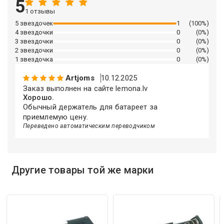
Описание искусственного интеллекта
5
1 отзывы
5 звездочек
1
(100%)
4 звездочки
0
(0%)
3 звездочки
0
(0%)
2 звездочки
0
(0%)
1 звездочка
0
(0%)
Artjoms
10.12.2025
Заказ выполнен на сайте lemona.lv
Хорошо.
Обычный держатель для батареет за
приемлемую цену.
Переведено автоматическим переводчиком
Описание искусственного интеллекта
Другие товары той же марки