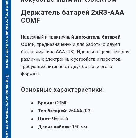
Описание искусственного интеллекта
Держатель батарей 2xR3-AAA
COMF
Надежный и практичный
держатель батарей
COMF
, предназначенный для работы с двумя
батареями типа AAA (R3). Идеальное решение для
различных электронных устройств и проектов,
требующих питания от двух батарей этого
формата.
Описание искусственного интеллекта
Основные характеристики:
Бренд:
COMF
Тип батарей:
2xAAA (R3)
Цвет:
Черный
Длина кабеля:
150 мм