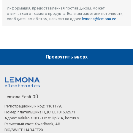
Информация, предоставленная поставщиком, может
отличаться от самого продукта. Если вы заметили неточности,
сообщите нам об этом, написав на адрес
lemona@lemona.ee
.
Прокрутить вверх
Lemona Eesti OÜ
Регистрационный код: 11611793
Номер плательщика НДС: EE101632571
Адрес: Valukoja 8/1 - Ernst Öpik A, korrus 9
Расчетный счет: Swedbank, AB
BIC/SWIFT: HABAEE2X