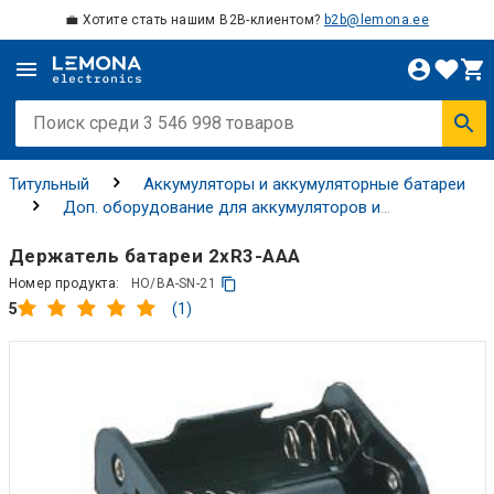
💼 Хотите стать нашим B2B-клиентом?
b2b@lemona.ee
Титульный
Аккумуляторы и аккумуляторные батареи
Доп. оборудование для аккумуляторов и
аккумуляторных батарей
Держатели батарей и
аккумуляторов
Держатель батареи 2xR3-AAA
Номер продукта:
HO/BA-SN-21
(1)
5