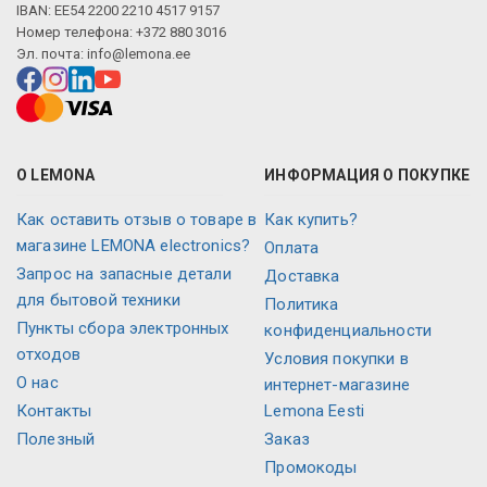
IBAN: EE54 2200 2210 4517 9157
Номер телефона: +372 880 3016
Эл. почта:
info@lemona.ee
О LEMONA
ИНФОРМАЦИЯ О ПОКУПКЕ
Как оставить отзыв о товаре в
Как купить?
магазине LEMONA electronics?
Оплата
Запрос на запасные детали
Доставка
для бытовой техники
Политика
Пункты сбора электронных
конфиденциальности
отходов
Условия покупки в
О нас
интернет-магазине
Контакты
Lemona Eesti
Полезный
Заказ
Промокоды