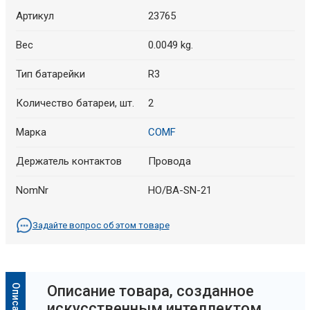
Артикул
23765
Вес
0.0049 kg.
Тип батарейки
R3
Количество батареи, шт.
2
Марка
COMF
Держатель контактов
Провода
NomNr
HO/BA-SN-21
Задайте вопрос об этом товаре
Oписание товара, созданное
искусственным интеллектом