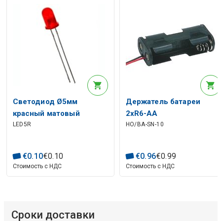
Светодиод Ø5мм
Держатель батареи
красный матовый
2xR6-AA
LED5R
HO/BA-SN-10
€
0
.
10
€
0
.
10
€
0
.
96
€
0
.
99
Стоимость с НДС
Стоимость с НДС
Сроки доставки