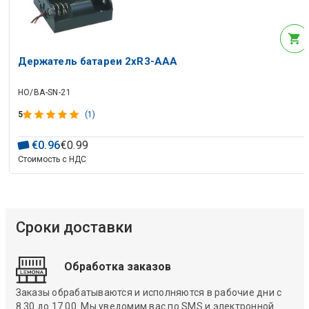
Держатель батареи 2xR3-AAA
HO/BA-SN-21
5
(1)
€
0
.
96
€
0
.
99
Стоимость с НДС
Сроки доставки
Обработка заказов
Заказы обрабатываются и исполняются в рабочие дни с
8.30 до 17.00. Мы уведомим вас по SMS и электронной