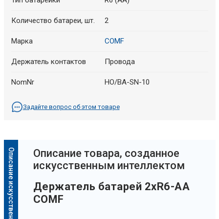
Тип батарейки
R6 (AA)
Количество батареи, шт.
2
Марка
COMF
Держатель контактов
Провода
NomNr
HO/BA-SN-10
Задайте вопрос об этом товаре
Описание искусственного интеллекта
Oписание товара, созданное
искусственным интеллектом
Держатель батарей 2xR6-AA
COMF