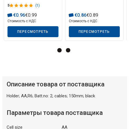
5
(1)
€
0
.
96
€
0
.
99
€
0
.
86
€
0
.
89
Стоимость с НДС
Стоимость с НДС
ПЕРЕСМОТРЕТЬ
ПЕРЕСМОТРЕТЬ
Описание искусственного интеллекта
Описание товара от поставщика
Holder; AA,R6; Batt.no: 2; cables; 150mm; black
Параметры товара поставщика
Cell size
AA