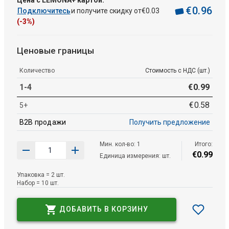
€
0
.
96
Подключитесь
и получите скидку от
€
0
.
03
(-3%)
Ценовые границы
Количество
Стоимость с НДС (шт.)
1-4
€
0
.
99
€
0
.
58
5+
B2B продажи
Получить предложение
Мин. кол-во: 1
Итого:
€
0
.
99
Единица измерения: шт.
Упаковка = 2 шт.
Набор = 10 шт.
ДОБАВИТЬ В КОРЗИНУ