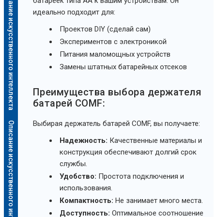
Описание искусственного интеллекта
батареек типа АА к вашим устройствам. Он
идеально подходит для:
Проектов DIY (сделай сам)
Экспериментов с электроникой
Питания маломощных устройств
Замены штатных батарейных отсеков
Преимущества выбора держателя
батарей COMF:
Выбирая держатель батарей COMF, вы получаете:
Описание искусственного интеллекта
Надежность:
Качественные материалы и
конструкция обеспечивают долгий срок
службы.
Удобство:
Простота подключения и
использования.
Компактность:
Не занимает много места.
Доступность:
Оптимальное соотношение