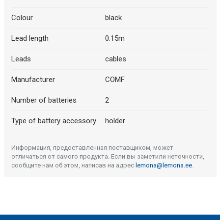
Colour
black
Lead length
0.15m
Leads
cables
Manufacturer
COMF
Number of batteries
2
Type of battery accessory
holder
Информация, предоставленная поставщиком, может
отличаться от самого продукта. Если вы заметили неточности,
сообщите нам об этом, написав на адрес
lemona@lemona.ee
.