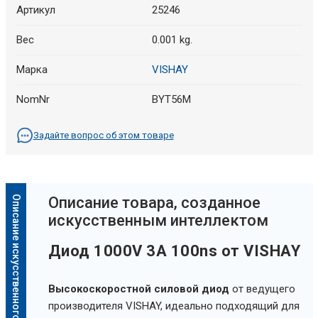
Артикул
25246
Вес
0.001 kg.
Марка
VISHAY
NomNr
BYT56M
Задайте вопрос об этом товаре
Описание искусственного интеллекта
Oписание товара, созданное
искусственным интеллектом
Диод 1000V 3A 100ns от VISHAY
Высокоскоростной силовой диод
от ведущего
производителя VISHAY, идеально подходящий для