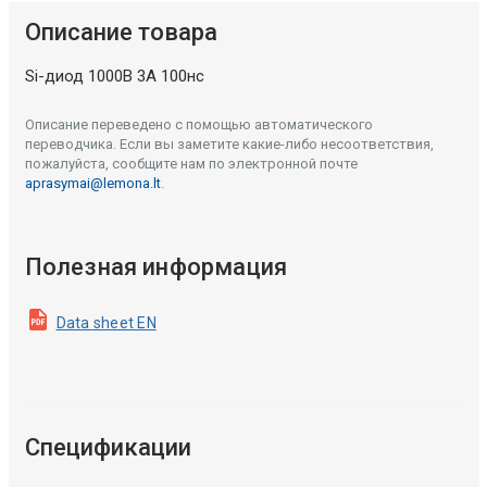
Описание товара
Si-диод 1000В 3А 100нс
Описание переведено с помощью автоматического
переводчика. Если вы заметите какие-либо несоответствия,
пожалуйста, сообщите нам по электронной почте
aprasymai@lemona.lt
.
Полезная информация
Data sheet EN
Спецификации