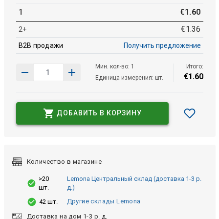
1
€
1
.
60
€
1
.
36
2+
B2B продажи
Получить предложение
Мин. кол-во: 1
Итого:
€
1
.
60
Единица измерения: шт.
ДОБАВИТЬ В КОРЗИНУ
Количество в магазине
>20
Lemona Центральный склад (доставка 1-3 р.
шт.
д.)
Другие склады Lemona
42 шт.
Доставка на дом 1-3 р. д.