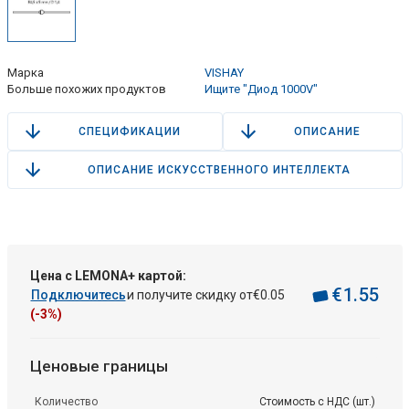
Марка
VISHAY
Больше похожих продуктов
Ищите "Диод 1000V"
СПЕЦИФИКАЦИИ
ОПИСАНИЕ
ОПИСАНИЕ ИСКУССТВЕННОГО ИНТЕЛЛЕКТА
Цена с LEMONA+ картой:
€
1
.
55
Подключитесь
и получите скидку от
€
0
.
05
(-3%)
Ценовые границы
Количество
Стоимость с НДС (шт.)