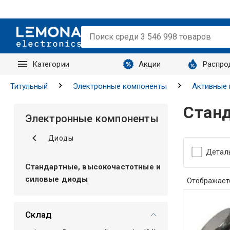
Категории
Акции
Распро
Запросы
Титульный
Электронные компоненты
Активные
Станд
Электронные компоненты
Диоды
Детал
Стандартные, высокочастотные и
силовые диоды
Отображает
Склад