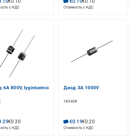
0
.
10
€
0
.
10
€
0
.
10
€
0
.
10
ость с НДС
Стоимость с НДС
 6A 800V, lygintuvinis
Диод 3A 1000V
K
1N5408
0
.
29
€
0
.
30
€
0
.
19
€
0
.
20
ость с НДС
Стоимость с НДС