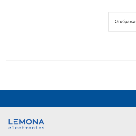
Отобража