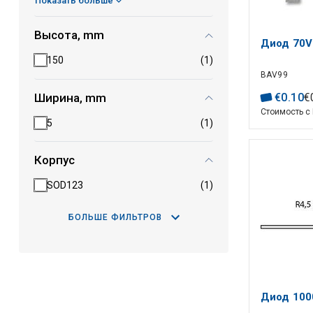
Показать больше
Высота, mm
Диод 70V
150
(1)
BAV99
Ширина, mm
€
0
.
10
€
Стоимость с
5
(1)
Корпус
SOD123
(1)
БОЛЬШЕ ФИЛЬТРОВ
Диод 100