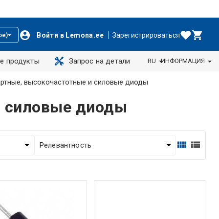
Войти в Lemona.ee
Зарегистрироваться
ое)
е продукты
Запрос на детали
RU
ИНФОРМАЦИЯ
ртные, высокочастотные и силовые диоды
и силовые диоды