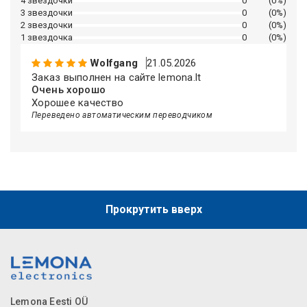
4 звездочки
0
(0%)
3 звездочки
0
(0%)
2 звездочки
0
(0%)
1 звездочка
0
(0%)
Wolfgang
21.05.2026
Заказ выполнен на сайте lemona.lt
Очень хорошо
Хорошее качество
Переведено автоматическим переводчиком
Прокрутить вверх
Lemona Eesti OÜ