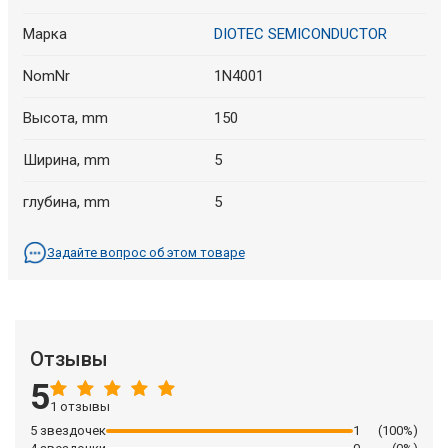
Марка
DIOTEC SEMICONDUCTOR
NomNr
1N4001
Высота, mm
150
Ширина, mm
5
глубина, mm
5
Задайте вопрос об этом товаре
Отзывы
5
1 отзывы
5 звездочек
1
(100%)