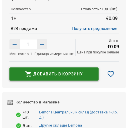
Количество
Стоимость с НДС (шт.)
1+
€
0
.
09
B2B продажи
Получить предложение
Итого:
€
0
.
09
Цена при покупке онлайн
Мин. кол-во: 1
Единица измерения: шт.
ДОБАВИТЬ В КОРЗИНУ
Количество в магазине
>10
Lemona Центральный склад (доставка 1-3 р.
шт.
д.)
Другие склады Lemona
9 шт.