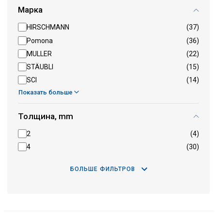
Марка
HIRSCHMANN
(37)
Pomona
(36)
MULLER
(22)
STÄUBLI
(15)
SCI
(14)
Показать больше
Толщина, mm
2
(4)
4
(30)
БОЛЬШЕ ФИЛЬТРОВ