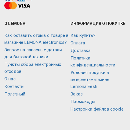
О LEMONA
ИНФОРМАЦИЯ О ПОКУПКЕ
Как оставить отзыв о товаре в
Как купить?
магазине LEMONA electronics?
Оплата
Запрос на запасные детали
Доставка
для бытовой техники
Политика
Пункты сбора электронных
конфиденциальности
отходов
Условия покупки в
О нас
интернет-магазине
Контакты
Lemona Eesti
Полезный
Заказ
Промокоды
Настройки файлов соокіе