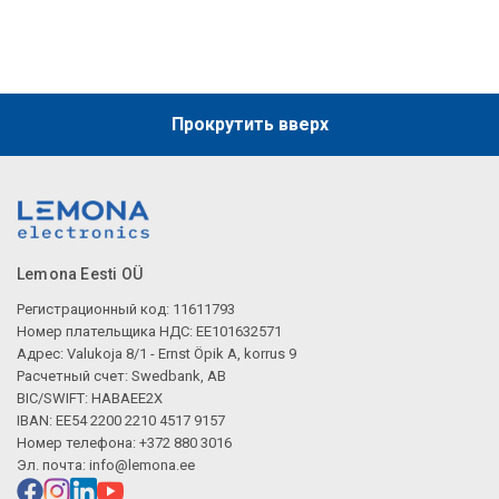
Прокрутить вверх
Lemona Eesti OÜ
Регистрационный код: 11611793
Номер плательщика НДС: EE101632571
Адрес: Valukoja 8/1 - Ernst Öpik A, korrus 9
Расчетный счет: Swedbank, AB
BIC/SWIFT: HABAEE2X
IBAN: EE54 2200 2210 4517 9157
Номер телефона: +372 880 3016
Эл. почта:
info@lemona.ee