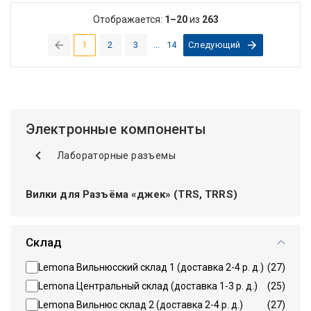
Отображается:
1–20
из
263
1
2
3
...
14
Следующий
(current)
Электронные компоненты
Лабораторные разъемы
Вилки для Разъёма «джек» (TRS, TRRS)
Склад
Lemona Вильнюсский склад 1 (доставка 2-4 р. д.)
(27)
Lemona Центральный склад (доставка 1-3 р. д.)
(25)
Lemona Вильнюс склад 2 (доставка 2-4 р. д.)
(27)