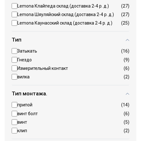
Lemona Клайпеда склад (доставка 2-4 р. д.)
(27)
Lemona Шяуляйский склад (доставка 2-4 р. д.)
(27)
Lemona Каунасский склад (доставка 2-4 р. д.)
(25)
Тип
Затыкать
(16)
Гнездо
(9)
Измерительный контакт
(6)
вилка
(2)
Тип монтажа.
припой
(14)
винт болт
(6)
винт
(5)
клип
(2)