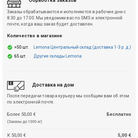
Обработка заказов
Заказы обрабатываются и исполняются в рабочие дни с
8.30 до 17.00. Мы уведомим вас по SMS и электронной
почте, когда ваш заказ будет доставлен.
Количество в магазине
>50 шт.
Lemona Центральный склад (доставка 1-3 р. д.)
65 шт.
Другие склады Lemona
Доставка на дом
После передачи товара курьеру мы сообщим вам об этом
по электронной почте.
Более 50,00 €
Бесплатно
(Заказы до 1000 кг)
К 50,00 €
5,00 €