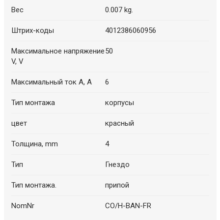
Вес
0.007 kg.
Штрих-коды
4012386060956
Максимальное напряжение
50
V, V
Максимальный ток А, A
6
Тип монтажа
корпусы
цвет
красный
Толщина, mm
4
Тип
Гнездо
Тип монтажа.
припой
NomNr
CO/H-BAN-FR