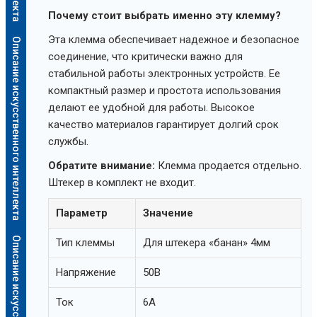
Почему стоит выбрать именно эту клемму?
Эта клемма обеспечивает надежное и безопасное
Описание искусственного интеллекта
соединение, что критически важно для
стабильной работы электронных устройств. Ее
компактный размер и простота использования
делают ее удобной для работы. Высокое
качество материалов гарантирует долгий срок
службы.
Обратите внимание:
Клемма продается отдельно.
Штекер в комплект не входит.
Параметр
Значение
Тип клеммы
Для штекера «банан» 4мм
Напряжение
50В
Ток
6А