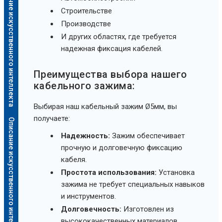
Описание искусственного интеллекта
Строительстве
Производстве
И других областях, где требуется
надежная фиксация кабелей.
Преимущества выбора нашего
кабельного зажима:
Выбирая наш кабельный зажим Ø5мм, вы
получаете:
Описание искусственного интеллекта
Надежность:
Зажим обеспечивает
прочную и долговечную фиксацию
кабеля.
Простота использования:
Установка
зажима не требует специальных навыков
и инструментов.
Долговечность:
Изготовлен из
высококачественных материалов,