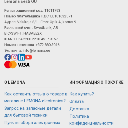
Lemona Eesti OÜ
Регистрационный код: 11611793
Номер плательщика НДС: EE101632571
Адрес: Valukoja 8/1 - Ernst Öpik A, korrus 9
Расчетный счет: Swedbank, AB
BIC/SWIFT: HABAEE2X
IBAN: EE54 2200 2210 4517 9157
Номер телефона: +372 880 3016
Эл. почта:
info@lemona.ee
О LEMONA
ИНФОРМАЦИЯ О ПОКУПКЕ
Как оставить отзыв о товаре в
Как купить?
магазине LEMONA electronics?
Оплата
Запрос на запасные детали
Доставка
для бытовой техники
Политика
Пункты сбора электронных
конфиденциальности