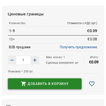
Ценовые границы
Количество
Стоимость с НДС (шт.)
1-9
€
0
.
09
€
0
.
08
10+
B2B продажи
Получить предложение
Мин. кол-во: 1
Итого:
€
0
.
09
Единица измерения: шт.
Упаковка = 200 шт.
ДОБАВИТЬ В КОРЗИНУ