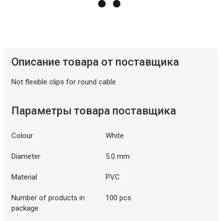
Описание товара от поставщика
Описание искусственного интеллекта
Not flexible clips for round cable
Параметры товара поставщика
Colour
White
Diameter
5.0 mm
Material
PVC
Number of products in
100 pcs
package