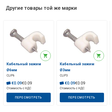
Описание искусственного интеллекта
Другие товары той же марки
Кабельный зажим
Кабельный зажим
Ø6мм
Ø3мм
CLIP6
CLIP3
Описание искусственного интеллекта
€
0
.
09
€
0
.
09
€
0
.
09
€
0
.
09
Стоимость с НДС
Стоимость с НДС
ПЕРЕСМОТРЕТЬ
ПЕРЕСМОТРЕТЬ