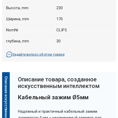
Высота, mm
230
Ширина, mm
170
NomNr
CLIP5
глубина, mm
30
Задайте вопрос об этом товаре
Описание искусственного интеллекта
Oписание товара, созданное
искусственным интеллектом
Кабельный зажим Ø5мм
Надежный и практичный кабельный зажим
диаметром 5 мм – незаменимый элемент для