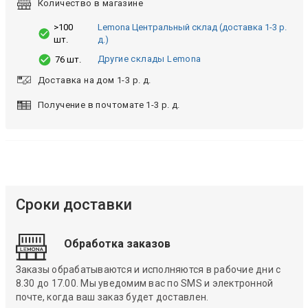
Количество в магазине
>100
Lemona Центральный склад (доставка 1-3 р.
шт.
д.)
Другие склады Lemona
76 шт.
Доставка на дом 1-3 р. д.
Получение в почтомате 1-3 р. д.
Сроки доставки
Обработка заказов
Заказы обрабатываются и исполняются в рабочие дни с
8.30 до 17.00. Мы уведомим вас по SMS и электронной
почте, когда ваш заказ будет доставлен.