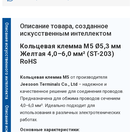
Описание искусственного интеллекта
Oписание товара, созданное
искусственным интеллектом
Кольцевая клемма M5 Ø5,3 мм
Желтая 4,0–6,0 мм² (ST-203)
RoHS
Кольцевая клемма M5
от производителя
Jeesoon Terminals Co., Ltd
– надежное и
качественное решение для соединения проводов.
Предназначена для обжима проводов сечением
4,0–6,0 мм². Идеально подходит для
использования в различных электротехнических
работах.
Основные характеристики: