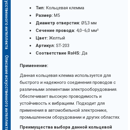
Описание искусственного интеллекта
Тип:
Кольцевая клемма
Размер:
M5
Диаметр отверстия:
Ø5,3 мм
Сечение провода:
4,0–6,0 мм²
Цвет:
Желтый
Артикул:
ST-203
Соответствие RoHS:
Да
Описание искусственного интеллекта
Применение:
Данная кольцевая клемма используется для
быстрого и надежного соединения проводов с
различными элементами электрооборудования.
Обеспечивает высокую проводимость и
устойчивость к вибрациям. Подходит для
применения в автомобильной электронике,
промышленном оборудовании и других областях.
Преимущества выбора данной кольцевой