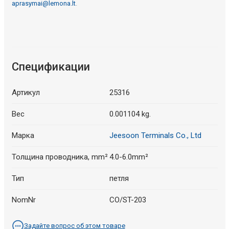
aprasymai@lemona.lt
.
Спецификации
Артикул
25316
Вес
0.001104 kg.
Марка
Jeesoon Terminals Co., Ltd
Толщина проводника, mm²
4.0-6.0mm²
Тип
петля
NomNr
CO/ST-203
Задайте вопрос об этом товаре