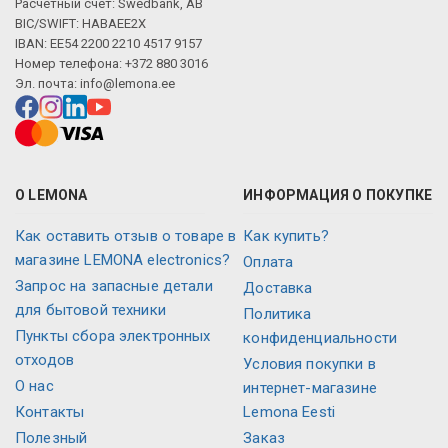
Расчетный счет: Swedbank, AB
BIC/SWIFT: HABAEE2X
IBAN: EE54 2200 2210 4517 9157
Номер телефона: +372 880 3016
Эл. почта:
info@lemona.ee
О LEMONA
ИНФОРМАЦИЯ О ПОКУПКЕ
Как оставить отзыв о товаре в
Как купить?
магазине LEMONA electronics?
Оплата
Запрос на запасные детали
Доставка
для бытовой техники
Политика
Пункты сбора электронных
конфиденциальности
отходов
Условия покупки в
О нас
интернет-магазине
Контакты
Lemona Eesti
Полезный
Заказ