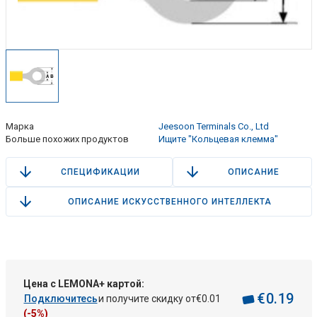
Марка
Jeesoon Terminals Co., Ltd
Больше похожих продуктов
Ищите "Кольцевая клемма"
СПЕЦИФИКАЦИИ
ОПИСАНИЕ
ОПИСАНИЕ ИСКУССТВЕННОГО ИНТЕЛЛЕКТА
Цена с LEMONA+ картой:
€
0
.
19
Подключитесь
и получите скидку от
€
0
.
01
(-5%)