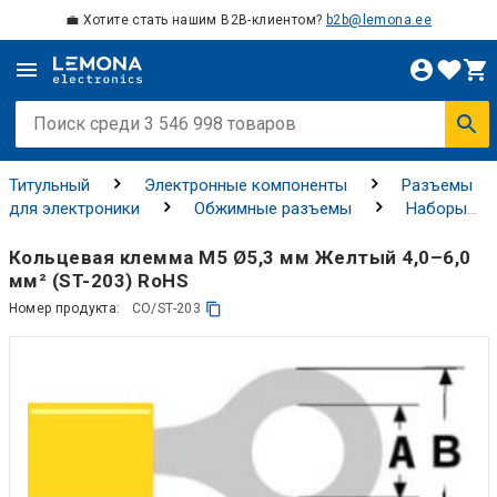
💼 Хотите стать нашим B2B-клиентом?
b2b@lemona.ee
Титульный
Электронные компоненты
Разъемы
для электроники
Обжимные разъемы
Наборы
разъемов для обжима
Кольцевая клемма M5 Ø5,3 мм Желтый 4,0–6,0
мм² (ST-203) RoHS
Номер продукта:
CO/ST-203