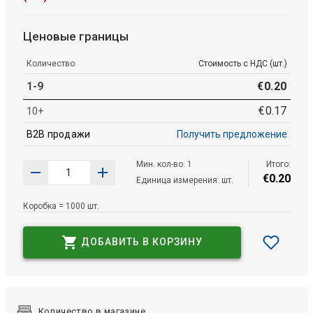
Ценовые границы
Количество
Стоимость с НДС (шт.)
1-9
€
0
.
20
€
0
.
17
10+
B2B продажи
Получить предложение
Мин. кол-во: 1
Итого:
€
0
.
20
Единица измерения: шт.
Коробка = 1000 шт.
ДОБАВИТЬ В КОРЗИНУ
Количество в магазине