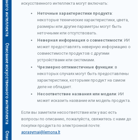
искусственного интеллекта могут включать:
Неточные характеристики продукта
:
некоторые технические характеристики, цвета,
размеры или другие параметры могут быть
неточными или отсутствовать.
Неверная информация о совместимости
: ИИ
Описание искусственного интеллекта
может предоставлять неверную информацию о
совместимости продуктов с другими
устройствами или системами.
Чрезмерно оптимистичные функции
: в
некоторых случаях могут быть предоставлены
характеристики, которыми продукт на самом
деле не обладает.
Несоответствие названия или модели
: ИИ
может исказить название или модель продукта.
Если вы заметили несоответствие или у вас есть
вопросы по описанию, пожалуйста, свяжитесь с нами до
покупки продукта по электронной почте:
aprasymai@lemona.lt