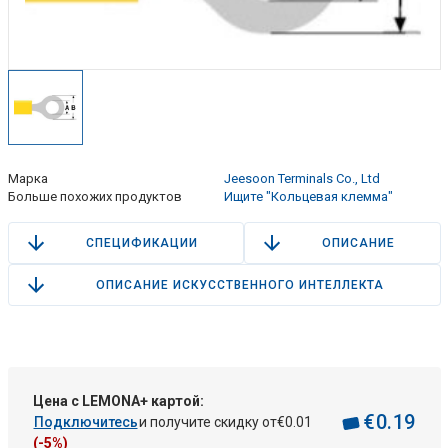
Марка
Jeesoon Terminals Co., Ltd
Больше похожих продуктов
Ищите "Кольцевая клемма"
СПЕЦИФИКАЦИИ
ОПИСАНИЕ
ОПИСАНИЕ ИСКУССТВЕННОГО ИНТЕЛЛЕКТА
Цена с LEMONA+ картой:
€
0
.
19
Подключитесь
и получите скидку от
€
0
.
01
(-5%)