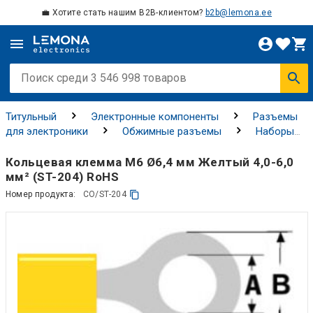
💼 Хотите стать нашим B2B-клиентом?
b2b@lemona.ee
Титульный
Электронные компоненты
Разъемы
для электроники
Обжимные разъемы
Наборы
разъемов для обжима
Кольцевая клемма M6 Ø6,4 мм Желтый 4,0-6,0
мм² (ST-204) RoHS
Номер продукта:
CO/ST-204