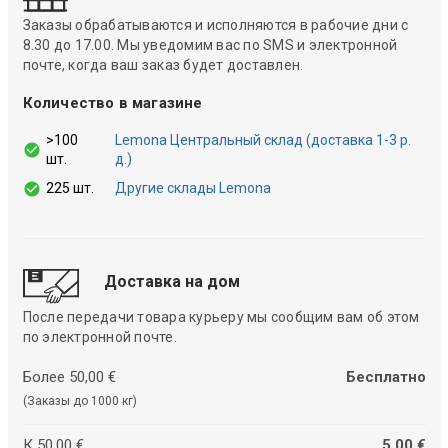
Заказы обрабатываются и исполняются в рабочие дни с
8.30 до 17.00. Мы уведомим вас по SMS и электронной
почте, когда ваш заказ будет доставлен.
Количество в магазине
>100
Lemona Центральный склад (доставка 1-3 р.
шт.
д.)
225 шт.
Другие склады Lemona
Доставка на дом
После передачи товара курьеру мы сообщим вам об этом
по электронной почте.
Более 50,00 €
Бесплатно
(Заказы до 1000 кг)
К 50,00 €
5,00 €