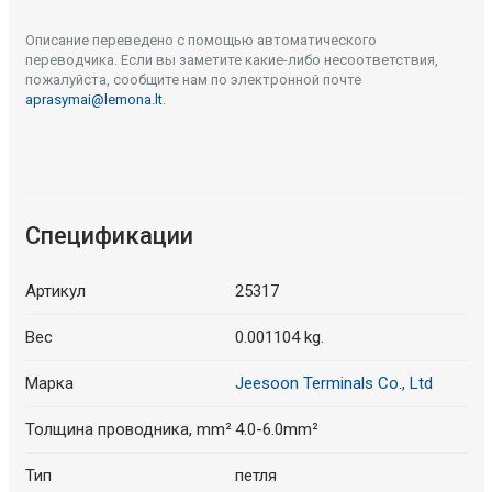
Описание переведено с помощью автоматического
переводчика. Если вы заметите какие-либо несоответствия,
пожалуйста, сообщите нам по электронной почте
aprasymai@lemona.lt
.
Спецификации
Артикул
25317
Вес
0.001104 kg.
Марка
Jeesoon Terminals Co., Ltd
Толщина проводника, mm²
4.0-6.0mm²
Тип
петля