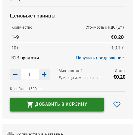
Ценовые границы
Количество
Стоимость с НДС (шт.)
1-9
€
0
.
20
€
0
.
17
10+
B2B продажи
Получить предложение
Мин. кол-во: 1
Итого:
€
0
.
20
Единица измерения: шт.
Коробка = 1500 шт.
ДОБАВИТЬ В КОРЗИНУ
Количество в магазине