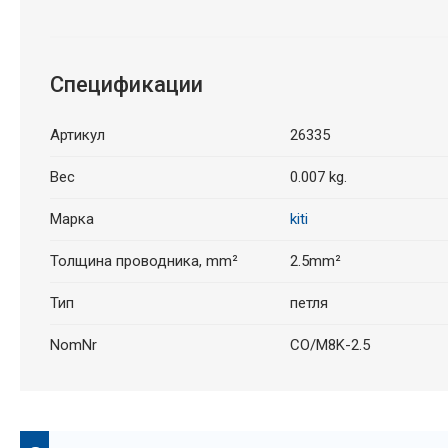
Спецификации
Артикул
26335
Вес
0.007 kg.
Марка
kiti
Толщина проводника, mm²
2.5mm²
Тип
петля
NomNr
CO/M8K-2.5