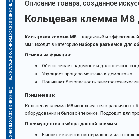
Описание искусственного интеллекта
Oписание товара, созданное иску
Кольцевая клемма M8 
Кольцевая клемма M8
– надежный и эффективный 
мм². Входит в категорию
наборов разъемов для о
Основные функции:
Обеспечивает надежное и долговечное сое
Упрощает процесс монтажа и демонтажа.
Повышает безопасность электротехнических
Описание искусственного интеллекта
Применение:
Кольцевая клемма M8 используется в различных об
оборудовании и бытовой технике. Подходит для про
Преимущества выбора данной клеммы:
Высокое качество материалов и изготовлен