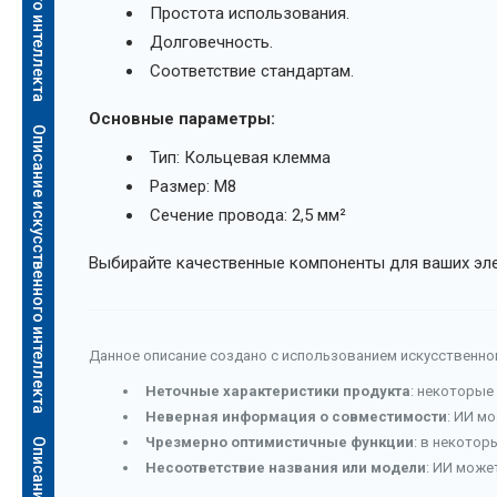
Простота использования.
Долговечность.
Соответствие стандартам.
Основные параметры:
Описание искусственного интеллекта
Тип: Кольцевая клемма
Размер: M8
Сечение провода: 2,5 мм²
Выбирайте качественные компоненты для ваших эле
Данное описание создано с использованием искусственног
Неточные характеристики продукта
: некоторые
Неверная информация о совместимости
: ИИ м
Чрезмерно оптимистичные функции
: в некотор
а
Несоответствие названия или модели
: ИИ може