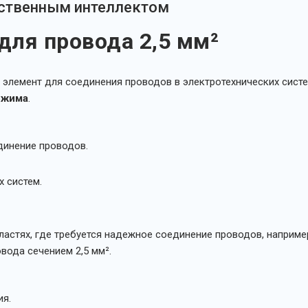
сственным интеллектом
для провода 2,5 мм²
элемент для соединения проводов в электротехнических систе
бжима
.
динение проводов.
 систем.
ластях, где требуется надежное соединение проводов, наприм
вода сечением 2,5 мм².
ия.