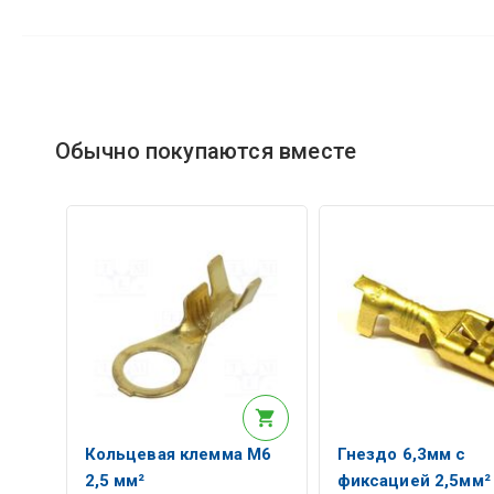
Обычно покупаются вместе
Кольцевая клемма M6
Гнездо 6,3мм с
2,5 мм²
фиксацией 2,5мм²