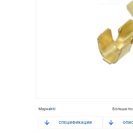
Марка
kiti
Больше по
СПЕЦИФИКАЦИИ
ОПИ