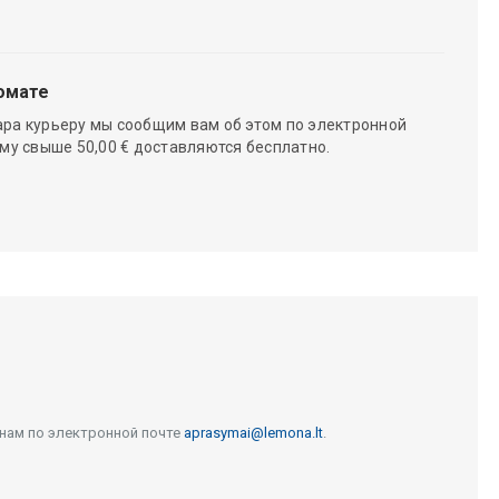
омате
ара курьеру мы сообщим вам об этом по электронной
мму свыше 50,00 € доставляются бесплатно.
 нам по электронной почте
aprasymai@lemona.lt
.