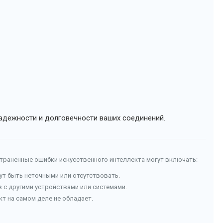
надежности и долговечности ваших соединений.
страненные ошибки искусственного интеллекта могут включать:
гут быть неточными или отсутствовать.
с другими устройствами или системами.
т на самом деле не обладает.