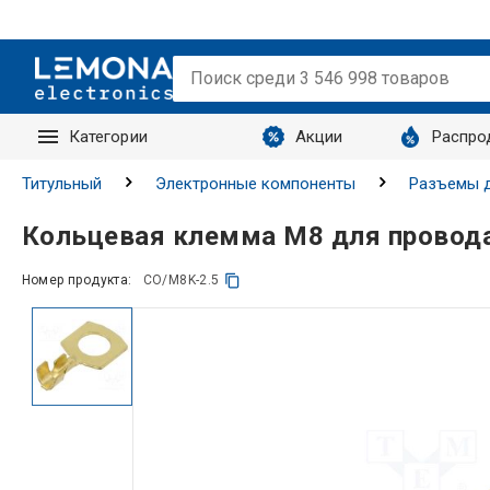
Категории
Акции
Распро
Запросы
Титульный
Электронные компоненты
Разъемы д
Кольцевая клемма M8 для провода
Номер продукта:
CO/M8K-2.5