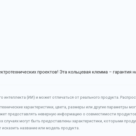
ктротехнических проектов! Эта кольцевая клемма – гарантия 
о интеллекта (ИИ) и может отличаться от реального продукта. Распро
 технические характеристики, цвета, размеры или другие параметры мо
ожет предоставлять неверную информацию о совместимости продуктов 
ых случаях могут быть предоставлены характеристики, которыми продук
т исказить название или модель продукта.