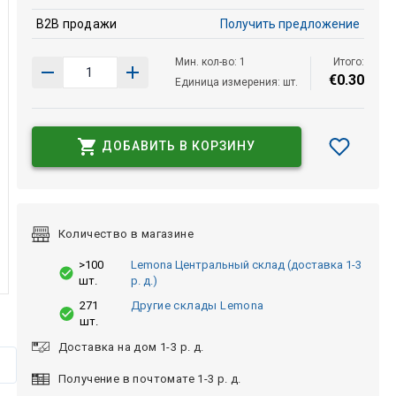
B2B продажи
Получить предложение
Мин. кол-во: 1
Итого:
€
0
.
30
Единица измерения: шт.
ДОБАВИТЬ В КОРЗИНУ
Количество в магазине
>100
Lemona Центральный склад (доставка 1-3
шт.
р. д.)
271
Другие склады Lemona
шт.
Доставка на дом 1-3 р. д.
Получение в почтомате 1-3 р. д.