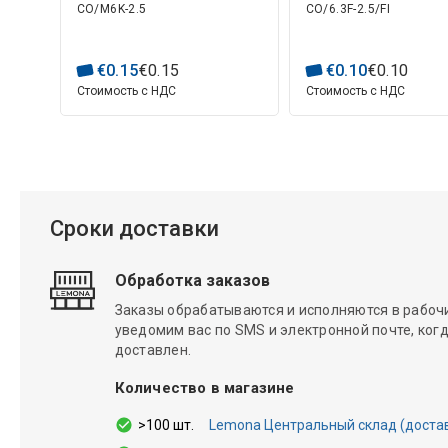
CO/M6K-2.5
CO/6.3F-2.5/FI
кабеля
€
0
.
15
€
0
.
15
€
0
.
10
€
0
.
10
Стоимость с НДС
Стоимость с НДС
Сроки доставки
Обработка заказов
Заказы обрабатываются и исполняются в рабочие
уведомим вас по SMS и электронной почте, когд
доставлен.
Количество в магазине
>100 шт.
Lemona Центральный склад (доставка