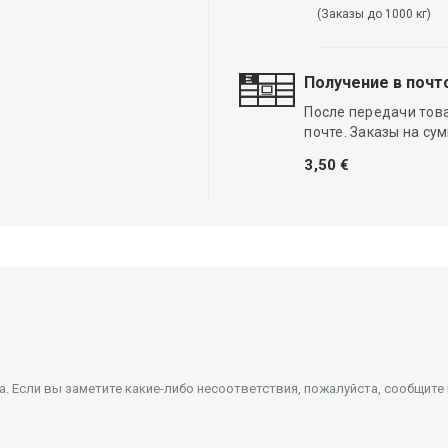
(Заказы до 1000 кг)
Получение в почт
После передачи тов
почте. Заказы на су
3,50 €
 Если вы заметите какие-либо несоответствия, пожалуйста, сообщите