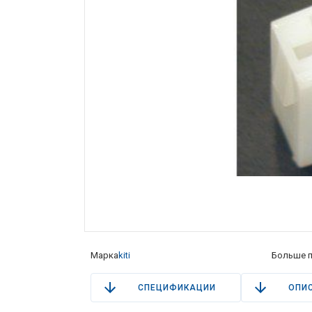
Марка
kiti
Больше п
СПЕЦИФИКАЦИИ
ОПИ