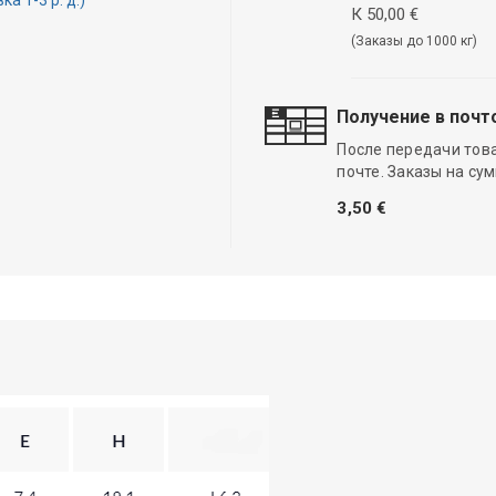
 1-3 р. д.)
К 50,00 €
(Заказы до 1000 кг)
Получение в почт
После передачи тов
почте. Заказы на су
3,50 €