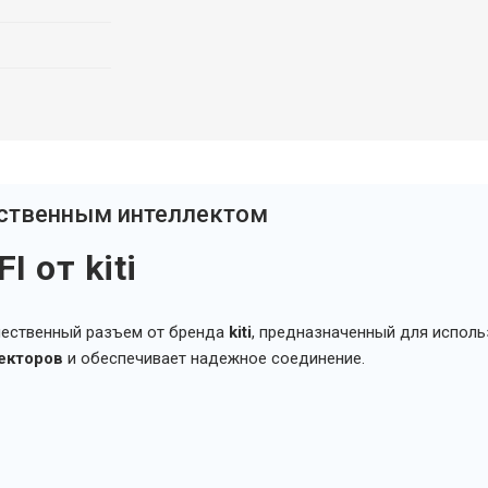
сственным интеллектом
I от kiti
ественный разъем от бренда
kiti
, предназначенный для исполь
екторов
и обеспечивает надежное соединение.