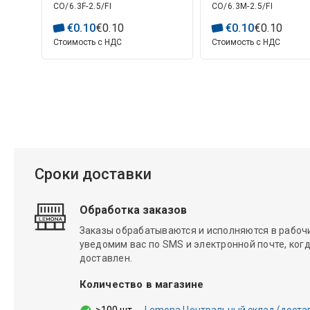
CO/6.3F-2.5/FI
CO/6.3M-2.5/FI
кабеля
кабеля
€
0
.
10
€
0
.
10
€
0
.
10
€
0
.
10
Стоимость с НДС
Стоимость с НДС
Сроки доставки
Обработка заказов
Заказы обрабатываются и исполняются в рабочие
уведомим вас по SMS и электронной почте, когд
доставлен.
Количество в магазине