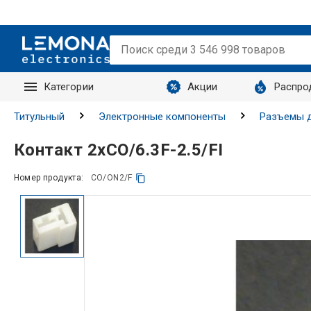
Категории
Акции
Распро
Запросы
Титульный
Электронные компоненты
Разъемы д
Контакт 2xCO/6.3F-2.5/FI
Номер продукта:
CO/ON2/F