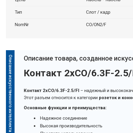
Тип
Слот / кадр
NomNr
CO/ON2/F
Описание искусственного интеллекта
Oписание товара, созданное иску
Контакт 2xCO/6.3F-2.5/F
Контакт 2xCO/6.3F-2.5/FI
– надежный и высококач
Этот разъем относится к категории
розеток и конн
Основные функции и преимущества:
Надежное соединение
Высокая производительность