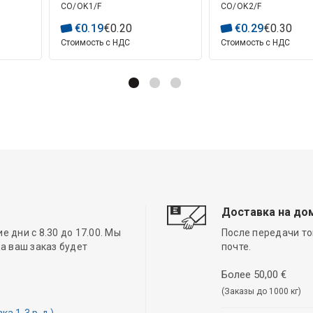
CO/OK1/F
CO/OK2/F
€
0
.
19
€
0
.
20
€
0
.
29
€
0
.
30
Стоимость с НДС
Стоимость с НДС
Доставка на до
 дни с 8.30 до 17.00. Мы
После передачи то
а ваш заказ будет
почте.
Более 50,00 €
(Заказы до 1000 кг)