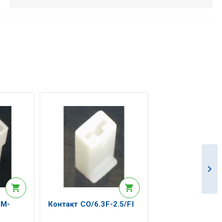
3M-
Контакт СО/6.3F-2.5/FI