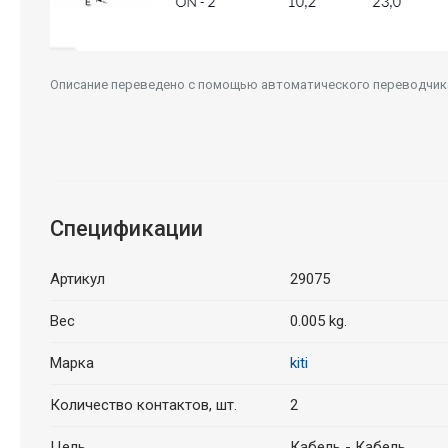
Описание переведено с помощью автоматического переводчика.
Спецификации
Артикул
29075
Вес
0.005 kg.
Марка
kiti
Количество контактов, шт.
2
Цель
Кабель - Кабель