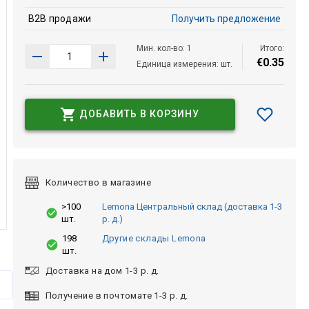
B2B продажи
Получить предложение
Мин. кол-во: 1
Итого:
€
0
.
35
Единица измерения: шт.
ДОБАВИТЬ В КОРЗИНУ
Количество в магазине
>100
Lemona Центральный склад (доставка 1-3
шт.
р. д.)
198
Другие склады Lemona
шт.
Доставка на дом 1-3 р. д.
Получение в почтомате 1-3 р. д.