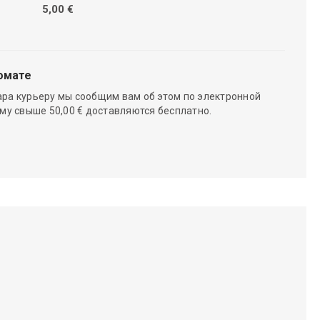
5,00 €
омате
ара курьеру мы сообщим вам об этом по электронной
мму свыше 50,00 € доставляются бесплатно.