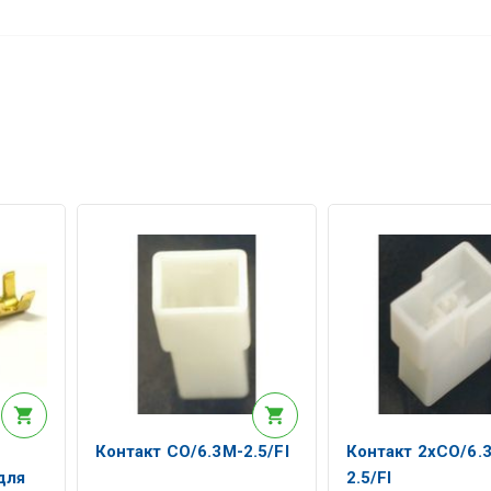
Контакт СО/6.3М-2.5/FI
Контакт 2xCO/6.
для
2.5/FI