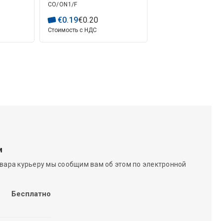
CO/ON1/F
€
0
.
19
€
0
.
20
Стоимость с НДС
м
вара курьеру мы сообщим вам об этом по электронной
Бесплатно