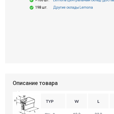
>100 шт.
Lemona Центральный склад (доставка
198 шт.
Другие склады Lemona
Описание товара