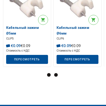
Описание искусственного интеллекта
Кабельный зажим
Кабельный зажим
Ø5мм
Ø6мм
CLIP5
CLIP6
€
0
.
09
€
0
.
09
€
0
.
09
€
0
.
09
Стоимость с НДС
Стоимость с НДС
Описание искусственного интеллекта
ПЕРЕСМОТРЕТЬ
ПЕРЕСМОТРЕТЬ