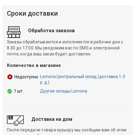
Сроки доставки
Обработка заказов
Заказы обрабатываются и исполняются в рабочие дни с
8.30 до 17.00. Мы уведомим вас по SMS и электронной
почте, когда ваш заказ будет доставлен.
Количество в магазине
Lemona Центральный склад (доставка 1-3
Недоступно
р. д.)
1 шт.
Другие склады Lemona
Доставка на дом
После передачи товара курьеру мы сообщим вам об этом