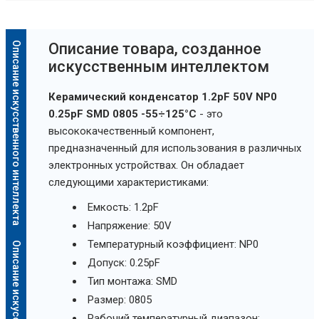
Описание искусственного интеллекта
Oписание товара, созданное
искусственным интеллектом
Керамический конденсатор 1.2pF 50V NP0
0.25pF SMD 0805 -55÷125°C
- это
высококачественный компонент,
предназначенный для использования в различных
электронных устройствах. Он обладает
следующими характеристиками:
Емкость: 1.2pF
Напряжение: 50V
Температурный коэффициент: NP0
Допуск: 0.25pF
Тип монтажа: SMD
Размер: 0805
Рабочий температурный диапазон: