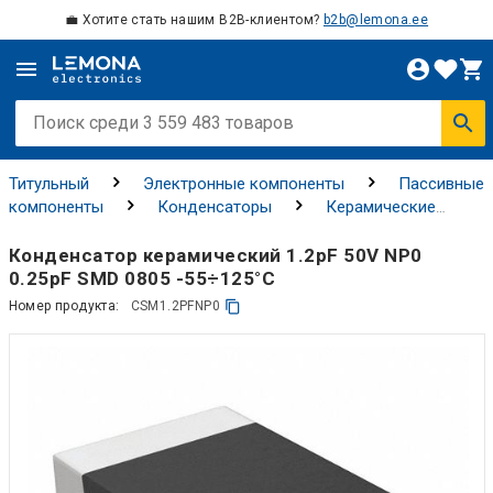
💼 Хотите стать нашим B2B-клиентом?
b2b@lemona.ee
Титульный
Электронные компоненты
Пассивные
компоненты
Конденсаторы
Керамические
конденсаторы
Конденсатор керамический 1.2pF 50V NP0
0.25pF SMD 0805 -55÷125°C
Номер продукта:
CSM1.2PFNP0