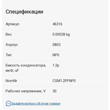
Спецификации
Артикул
46316
Вес
0.00028 kg.
Корпус
0805
Тип
NP0
Емкость конденсатора,
1.2p
мкФ, uF
NomNr
CSM1.2PFNP0
Рабочее напряжение, V
50
Задайте вопрос об этом товаре