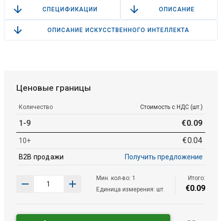
СПЕЦИФИКАЦИИ
ОПИСАНИЕ
ОПИСАНИЕ ИСКУССТВЕННОГО ИНТЕЛЛЕКТА
Ценовые границы
Количество
Стоимость с НДС (шт.)
1-9
€
0
.
09
€
0
.
04
10+
B2B продажи
Получить предложение
Мин. кол-во: 1
Итого:
€
0
.
09
Единица измерения: шт.