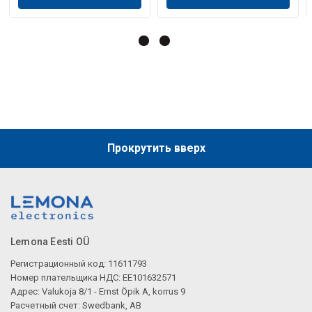
Описание искусственного интеллекта
Описание искусственного интеллекта
Прокрутить вверх
Lemona Eesti OÜ
Регистрационный код: 11611793
Номер плательщика НДС: EE101632571
Адрес: Valukoja 8/1 - Ernst Öpik A, korrus 9
Расчетный счет: Swedbank, AB