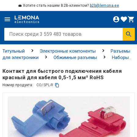
💼 Хотите стать нашим B2B-клиентом?
b2b@lemona.ee
Титульный
Электронные компоненты
Разъемы
для электроники
Обжимные разъемы
Наборы
разъемов для обжима
Контакт для быстрого подключения кабеля
красный для кабеля 0,5-1,5 мм² RoHS
Номер продукта:
CO/SPL-R