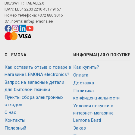
Описание искусственного интеллекта
BIC/SWIFT: HABAEE2X
IBAN: EE54 2200 2210 4517 9157
Номер телефона: +372 880 3016
Эл. почта:
info@lemona.ee
О LEMONA
ИНФОРМАЦИЯ О ПОКУПКЕ
Как оставить отзыв о товаре в
Как купить?
магазине LEMONA electronics?
Оплата
Запрос на запасные детали
Доставка
для бытовой техники
Политика
Пункты сбора электронных
конфиденциальности
отходов
Условия покупки в
О нас
интернет-магазине
Контакты
Lemona Eesti
Полезный
Заказ