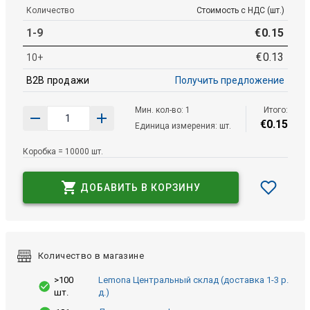
Количество
Стоимость с НДС (шт.)
1-9
€
0
.
15
€
0
.
13
10+
B2B продажи
Получить предложение
Мин. кол-во: 1
Итого:
€
0
.
15
Единица измерения: шт.
Коробка = 10000 шт.
ДОБАВИТЬ В КОРЗИНУ
Количество в магазине
>100
Lemona Центральный склад (доставка 1-3 р.
шт.
д.)