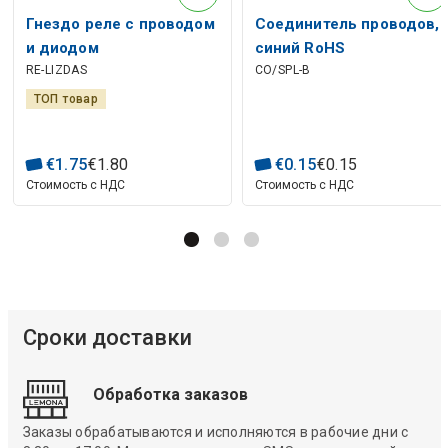
Гнездо реле с проводом
Соединитель проводов,
и диодом
синий RoHS
RE-LIZDAS
CO/SPL-B
ТОП товар
€
1
.
75
€
1
.
80
€
0
.
15
€
0
.
15
Стоимость с НДС
Стоимость с НДС
Сроки доставки
Обработка заказов
Заказы обрабатываются и исполняются в рабочие дни с