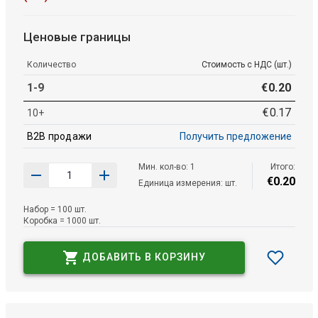
Ценовые границы
Количество
Стоимость с НДС (шт.)
1-9
€
0
.
20
€
0
.
17
10+
B2B продажи
Получить предложение
Мин. кол-во: 1
Итого:
€
0
.
20
Единица измерения: шт.
Набор = 100 шт.
Коробка = 1000 шт.
ДОБАВИТЬ В КОРЗИНУ