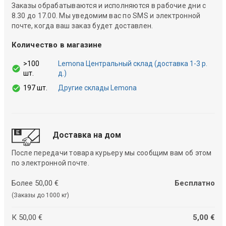
Заказы обрабатываются и исполняются в рабочие дни с
8.30 до 17.00. Мы уведомим вас по SMS и электронной
почте, когда ваш заказ будет доставлен.
Количество в магазине
>100
Lemona Центральный склад (доставка 1-3 р.
шт.
д.)
197 шт.
Другие склады Lemona
Доставка на дом
После передачи товара курьеру мы сообщим вам об этом
по электронной почте.
Более 50,00 €
Бесплатно
(Заказы до 1000 кг)
К 50,00 €
5,00 €