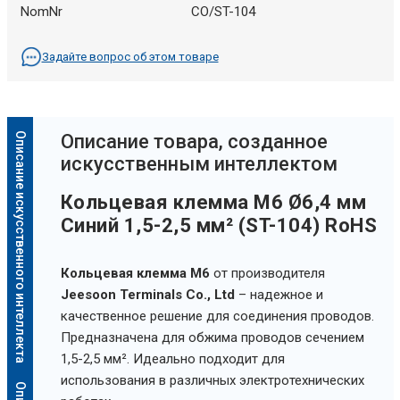
NomNr
CO/ST-104
Задайте вопрос об этом товаре
Описание искусственного интеллекта
Oписание товара, созданное
искусственным интеллектом
Кольцевая клемма M6 Ø6,4 мм
Синий 1,5-2,5 мм² (ST-104) RoHS
Кольцевая клемма M6
от производителя
Jeesoon Terminals Co., Ltd
– надежное и
качественное решение для соединения проводов.
Предназначена для обжима проводов сечением
1,5-2,5 мм². Идеально подходит для
использования в различных электротехнических