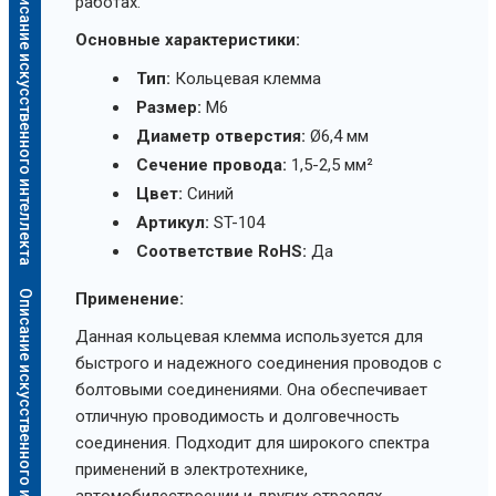
Описание искусственного интеллекта
работах.
Основные характеристики:
Тип:
Кольцевая клемма
Размер:
M6
Диаметр отверстия:
Ø6,4 мм
Сечение провода:
1,5-2,5 мм²
Цвет:
Синий
Артикул:
ST-104
Соответствие RoHS:
Да
Описание искусственного интеллекта
Применение:
Данная кольцевая клемма используется для
быстрого и надежного соединения проводов с
болтовыми соединениями. Она обеспечивает
отличную проводимость и долговечность
соединения. Подходит для широкого спектра
применений в электротехнике,
автомобилестроении и других отраслях.