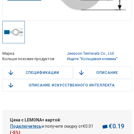
Марка
Jeesoon Terminals Co., Ltd
Больше похожих продуктов
Ищите "Кольцевая клемма"
СПЕЦИФИКАЦИИ
ОПИСАНИЕ
ОПИСАНИЕ ИСКУССТВЕННОГО ИНТЕЛЛЕКТА
Цена с LEMONA+ картой:
€
0
.
19
Подключитесь
и получите скидку от
€
0
.
01
(-5%)