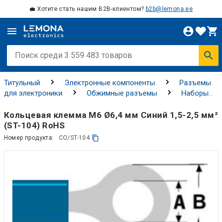
💼 Хотите стать нашим B2B-клиентом?
b2b@lemona.ee
Титульный
Электронные компоненты
Разъемы
для электроники
Обжимные разъемы
Наборы
разъемов для обжима
Кольцевая клемма M6 Ø6,4 мм Синий 1,5-2,5 мм²
(ST-104) RoHS
Номер продукта:
CO/ST-104