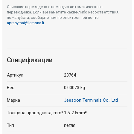
Описание переведено с помощью автоматического
переводчика. Если вы заметите какие-либо несоответствия,
пожалуйста, сообщите нам по электронной почте
aprasymai@lemona.lt
.
Спецификации
Артикул
23764
Вес
0.00073 kg.
Марка
Jeesoon Terminals Co., Ltd
Толщина проводника, mm²
1.5-2.5mm²
Тип
петля