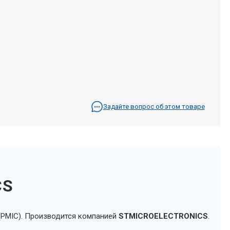
Задайте вопрос об этом товаре
CS
 (PMIC). Производится компанией
STMICROELECTRONICS
.