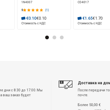
1N4007
CD4017
5
(1)
€
0
.
10
€
0
.
10
€
1
.
65
€
1
.
70
Стоимость с НДС
Стоимость с НДС
Доставка на до
 дни с 8.30 до 17.00. Мы
После передачи то
а ваш заказ будет
почте.
Более 50,00 €