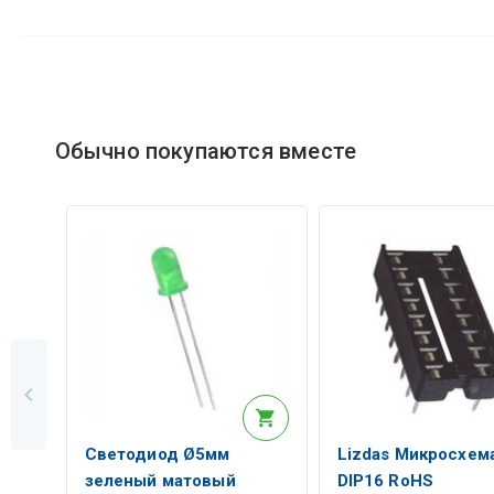
Обычно покупаются вместе
Светодиод Ø5мм
Lizdas Микросхема
зеленый матовый
DIP16 RoHS