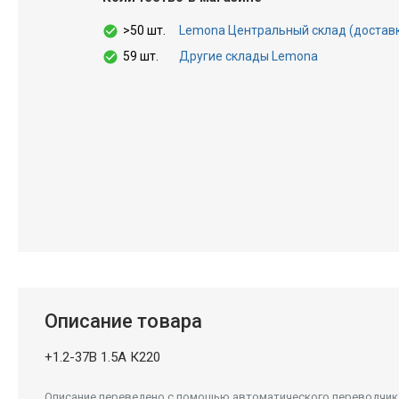
>50 шт.
Lemona Центральный склад (доставка 
59 шт.
Другие склады Lemona
Описание товара
+1.2-37В 1.5А К220
Описание переведено с помощью автоматического переводчика.