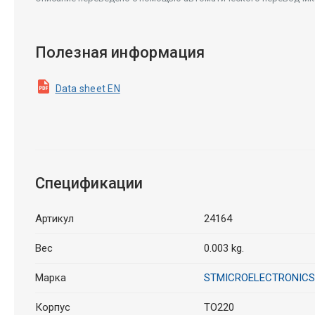
Полезная информация
Data sheet EN
Спецификации
Артикул
24164
Вес
0.003 kg.
Марка
STMICROELECTRONICS
Корпус
TO220