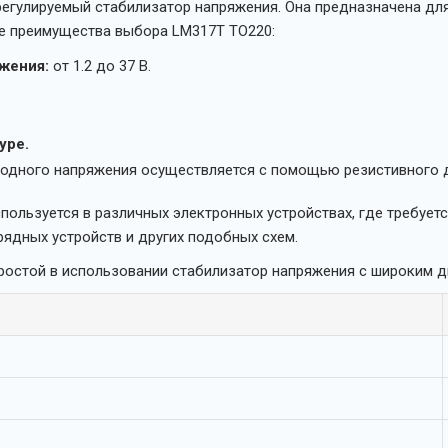
егулируемый стабилизатор напряжения. Она предназначена для
ые преимущества выбора LM317T TO220:
жения:
от 1.2 до 37 В.
уре.
одного напряжения осуществляется с помощью резистивного д
ользуется в различных электронных устройствах, где требует
рядных устройств и других подобных схем.
ростой в использовании стабилизатор напряжения с широким д