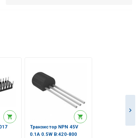
017
Транзистор NPN 45V
0.1A 0.5W B:420-800