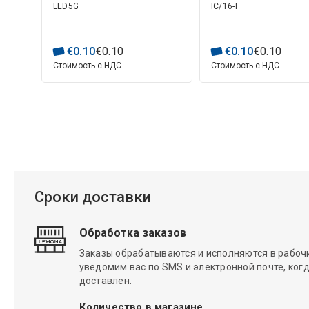
LED5G
IC/16-F
€
0
.
10
€
0
.
10
€
0
.
10
€
0
.
10
Стоимость с НДС
Стоимость с НДС
Сроки доставки
Обработка заказов
Заказы обрабатываются и исполняются в рабочие
уведомим вас по SMS и электронной почте, когд
доставлен.
Количество в магазине