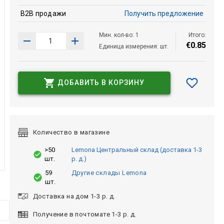
B2B продажи
Получить предложение
Мин. кол-во: 1
Итого:
€
0
.
85
Единица измерения: шт.
ДОБАВИТЬ В КОРЗИНУ
Количество в магазине
>50
Lemona Центральный склад (доставка 1-3
шт.
р. д.)
59
Другие склады Lemona
шт.
Доставка на дом 1-3 р. д.
Получение в почтомате 1-3 р. д.