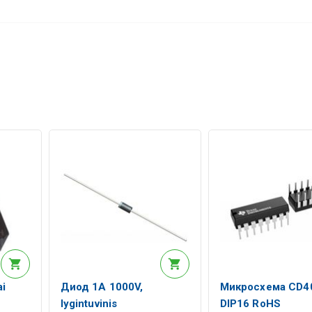
i
Диод 1A 1000V,
Микросхема CD4
lygintuvinis
DIP16 RoHS