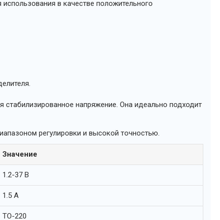
 использования в качестве положительного
елителя.
ся стабилизированное напряжение. Она идеально подходит
иапазоном регулировки и высокой точностью.
Значение
1.2-37 В
1.5 А
TO-220