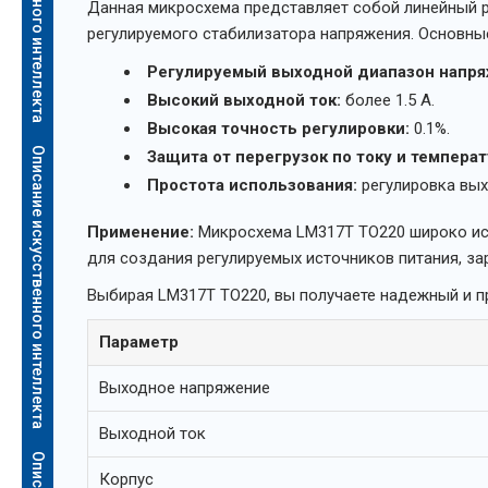
Данная микросхема представляет собой линейный р
регулируемого стабилизатора напряжения. Основн
Регулируемый выходной диапазон напря
Высокий выходной ток:
более 1.5 А.
Высокая точность регулировки:
0.1%.
Описание искусственного интеллекта
Защита от перегрузок по току и температ
Простота использования:
регулировка вых
Применение:
Микросхема LM317T TO220 широко исп
для создания регулируемых источников питания, за
Выбирая LM317T TO220, вы получаете надежный и п
Параметр
Выходное напряжение
Выходной ток
Корпус