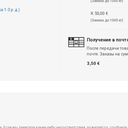
(Заказы до 1000 кг)
1-3 р. д.)
К 50,00 €
(Заказы до 1000 кг)
Получение в почт
После передачи тов
почте. Заказы на су
3,50 €
 Если вы заметите какие-либо несоответствия, пожалуйста, сообщите