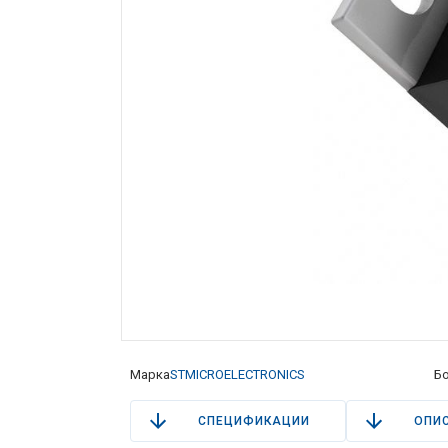
Марка
STMICROELECTRONICS
Бо
СПЕЦИФИКАЦИИ
ОПИ