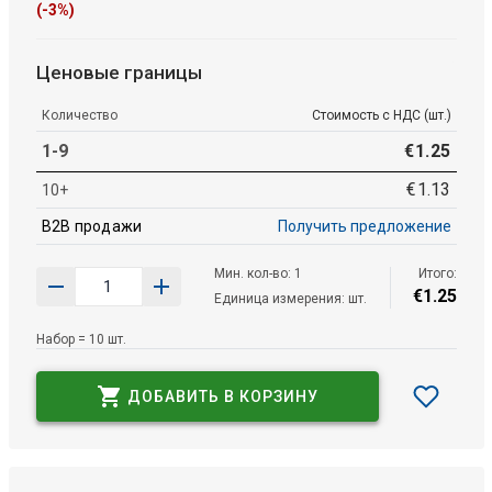
(-3%)
Ценовые границы
Количество
Стоимость с НДС (шт.)
1-9
€
1
.
25
€
1
.
13
10+
B2B продажи
Получить предложение
Мин. кол-во: 1
Итого:
€
1
.
25
Единица измерения: шт.
Набор = 10 шт.
ДОБАВИТЬ В КОРЗИНУ