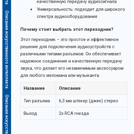
качественную передачу аудиосигнала
Универсальность: подходит для широкого
Описание искусственного интеллекта
спектра аудиооборудования
Почему стоит выбрать этот переходник?
Этот переходник – это простое и эффективное
решение для подключения аудиоустройств с
различными типами разъемов. Он обеспечивает
надежное соединение и качественную передачу
звука, что делает его незаменимым аксессуаром
для любого меломана или музыканта.
Название
Описание
Описание искусственного интеллекта
Тип разъема
6,3 мм штекер (джек) стерео
Выход
2x RCA гнезда