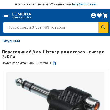
💼 Хотите стать нашим B2B-клиентом?
b2b@lemona.ee
Титульный
Переходник 6,3мм Штекер для стерео - гнездо
2xRCA
Номер продукта:
AD/6.3-M:2RC-F