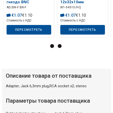
гнездо BNC
12x32x10мм
AD/BN-F:BN-F
W1-04510/HQ
€
1
.
07
€
1
.
10
€
1
.
07
€
1
.
10
Стоимость с НДС
Стоимость с НДС
Описание искусственного интеллекта
ПЕРЕСМОТРЕТЬ
ПЕРЕСМОТРЕТЬ
Описание товара от поставщика
Adapter; Jack 6,3mm plug,RCA socket x2; stereo
Параметры товара поставщика