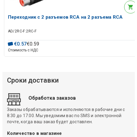
Переходник с 2 разъемов RCA на 2 разъема RCA
AD/2RC-F:2RC-F
€
0
.
57
€
0
.
59
Стоимость с НДС
Сроки доставки
Обработка заказов
Заказы обрабатываются и исполняются в рабочие дни с
8.30 до 17.00. Мы уведомим вас по SMS и электронной
почте, когда ваш заказ будет доставлен.
Количество в магазине