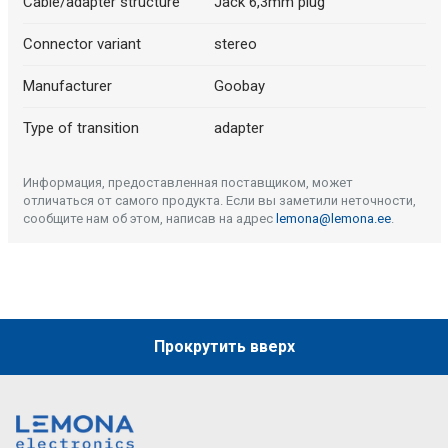
Описание искусственного интеллекта
Cable/adapter structure
Jack 6,3mm plug
Connector variant
stereo
Manufacturer
Goobay
Type of transition
adapter
Информация, предоставленная поставщиком, может
отличаться от самого продукта. Если вы заметили неточности,
сообщите нам об этом, написав на адрес
lemona@lemona.ee
.
Прокрутить вверх