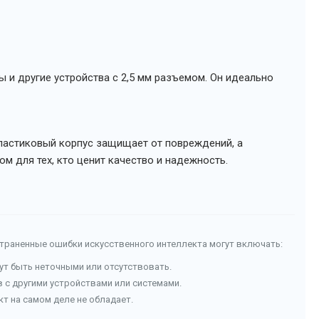
ы и другие устройства с 2,5 мм разъемом. Он идеально
ластиковый корпус защищает от повреждений, а
 для тех, кто ценит качество и надежность.
страненные ошибки искусственного интеллекта могут включать:
гут быть неточными или отсутствовать.
с другими устройствами или системами.
т на самом деле не обладает.