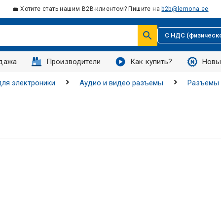
💼 Хотите стать нашим B2B-клиентом? Пишите на
b2b@lemona.ee
С НДС (физическ
дажа
Производители
Как купить?
Новы
ля электроники
Аудио и видео разъемы
Разъемы