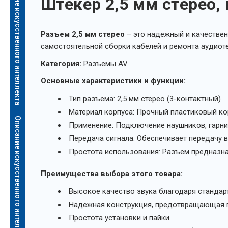
Описание искусственного интеллекта
Штекер 2,5 мм стерео,
Разъем 2,5 мм стерео
– это надежный и качествен
самостоятельной сборки кабелей и ремонта аудиоте
Категория:
Разъемы AV
Основные характеристики и функции:
Тип разъема: 2,5 мм стерео (3-контактный)
Материал корпуса: Прочный пластиковый ко
Описание искусственного интеллекта
Применение: Подключение наушников, гарнит
Передача сигнала: Обеспечивает передачу 
Простота использования: Разъем предназнач
Преимущества выбора этого товара:
Высокое качество звука благодаря стандар
Надежная конструкция, предотвращающая п
Простота установки и пайки.