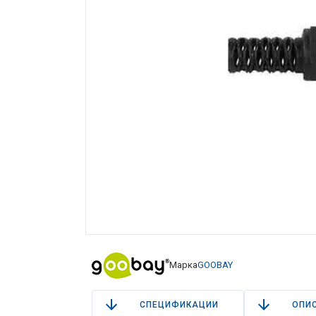
Марка
GOOBAY
СПЕЦИФИКАЦИИ
ОПИ