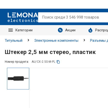
Категории
Акции
Распро
Запросы
Титульный
Электронные компоненты
Разъемы д
Штекер 2,5 мм стерео, пластик
Номер продукта:
AU/CX-2.5S-M-PL