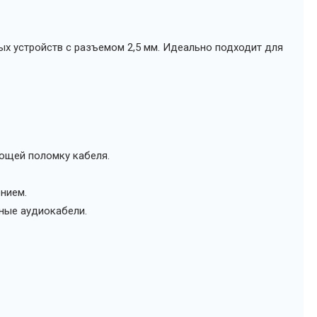
х устройств с разъемом 2,5 мм. Идеально подходит для
ющей поломку кабеля.
нием.
чные аудиокабели.