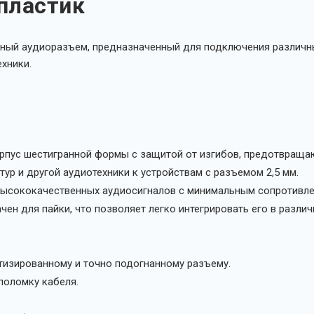
 пластик
ный аудиоразъем, предназначенный для подключения различны
хники.
рпус шестигранной формы с защитой от изгибов, предотвраща
ур и другой аудиотехники к устройствам с разъемом 2,5 мм.
высококачественных аудиосигналов с минимальным сопротивле
ен для пайки, что позволяет легко интегрировать его в разли
тизированному и точно подогнанному разъему.
оломку кабеля.