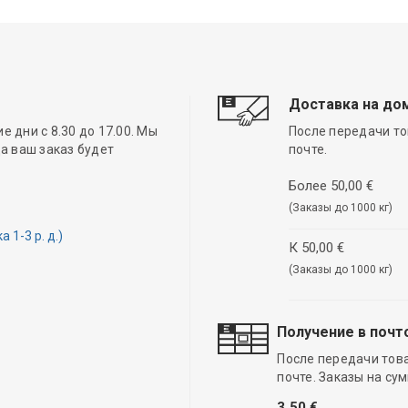
Доставка на до
 дни с 8.30 до 17.00. Мы
После передачи то
а ваш заказ будет
почте.
Более 50,00 €
(Заказы до 1000 кг)
1-3 р. д.)
К 50,00 €
(Заказы до 1000 кг)
Получение в почт
После передачи тов
почте. Заказы на су
3,50 €