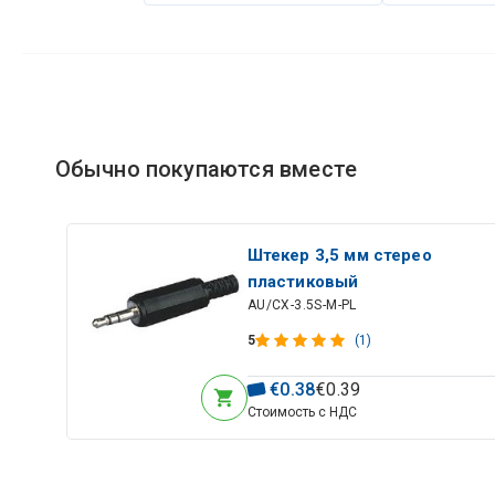
Обычно покупаются вместе
Штекер 3,5 мм стерео
пластиковый
AU/CX-3.5S-M-PL
5
(1)
€
0
.
38
€
0
.
39
Стоимость с НДС