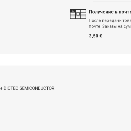
Получение в почт
После передачи тов
почте. Заказы на су
3,50 €
l,tape DIOTEC SEMICONDUCTOR