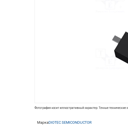
Фотография носит иллюстративный характер. Точные технические х
Марка
DIOTEC SEMICONDUCTOR