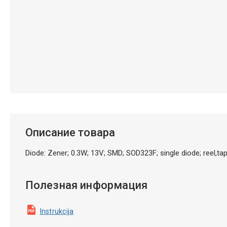
Описание товара
Diode: Zener; 0.3W; 13V; SMD; SOD323F; single diode; ree
Полезная информация
Instrukcija