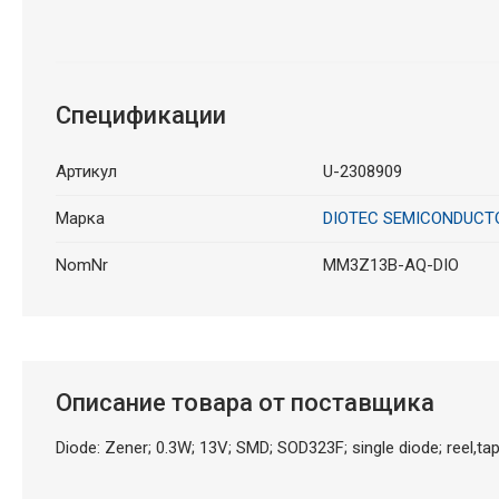
Спецификации
Артикул
U-2308909
Марка
DIOTEC SEMICONDUCT
NomNr
MM3Z13B-AQ-DIO
Описание товара от поставщика
Diode: Zener; 0.3W; 13V; SMD; SOD323F; single diode; reel,ta