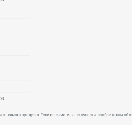
OR
от самого продукта. Если вы заметили неточности, сообщите нам об э