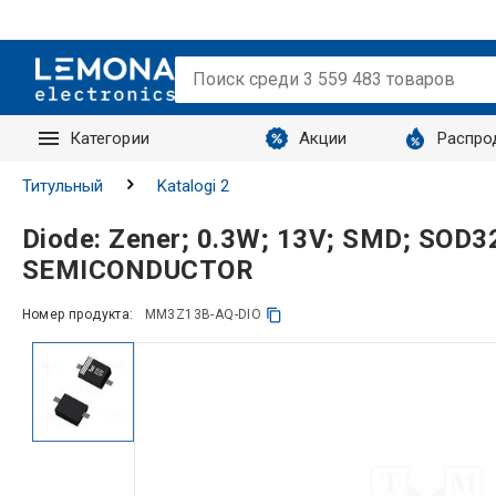
Категории
Акции
Распро
Запросы
Титульный
Katalogi 2
Diode: Zener; 0.3W; 13V; SMD; SOD32
SEMICONDUCTOR
Номер продукта:
MM3Z13B-AQ-DIO