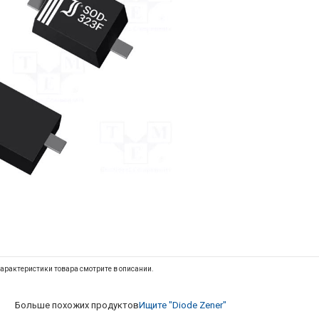
арактеристики товара смотрите в описании.
Больше похожих продуктов
Ищите "Diode Zener"