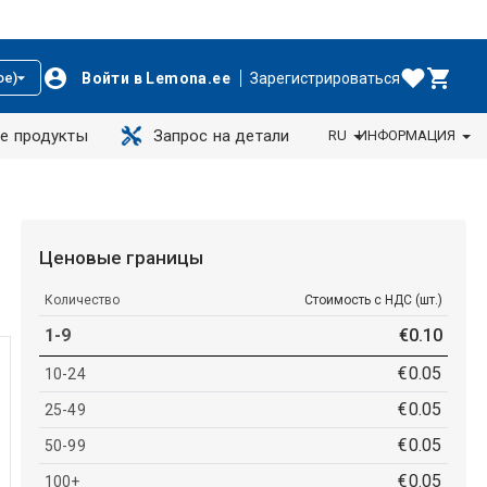
Войти в Lemona.ee
Зарегистрироваться
ое)
е продукты
Запрос на детали
RU
ИНФОРМАЦИЯ
Ценовые границы
Количество
Стоимость с НДС (шт.)
1-9
€
0
.
10
€
0
.
05
10-24
€
0
.
05
25-49
€
0
.
05
50-99
€
0
.
05
100+