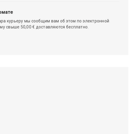
омате
ара курьеру мы сообщим вам об этом по электронной
мму свыше 50,00 € доставляются бесплатно.