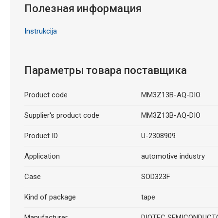
Полезная информация
Instrukcija
Параметры товара поставщика
Product code
MM3Z13B-AQ-DIO
Supplier's product code
MM3Z13B-AQ-DIO
Product ID
U-2308909
Application
automotive industry
Case
SOD323F
Kind of package
tape
Manufacturer
DIOTEC SEMICONDUCT