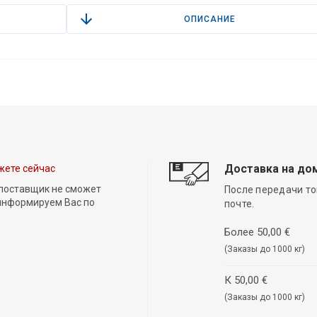
ОПИСАНИЕ
Доставка на до
жете сейчас
 поставщик не сможет
После передачи то
 информируем Вас по
почте.
Более 50,00 €
(Заказы до 1000 кг)
К 50,00 €
(Заказы до 1000 кг)