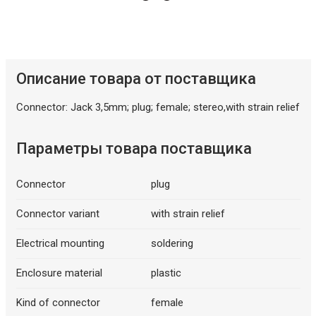
Описание товара от поставщика
Описание искусственного интеллекта
Connector: Jack 3,5mm; plug; female; stereo,with strain relief
Параметры товара поставщика
Connector
plug
Connector variant
with strain relief
Electrical mounting
soldering
Enclosure material
plastic
Kind of connector
female