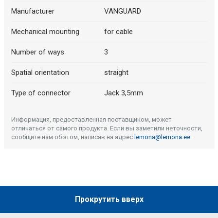
Manufacturer
VANGUARD
Mechanical mounting
for cable
Number of ways
3
Spatial orientation
straight
Type of connector
Jack 3,5mm
Информация, предоставленная поставщиком, может
отличаться от самого продукта. Если вы заметили неточности,
сообщите нам об этом, написав на адрес
lemona@lemona.ee
.
Прокрутить вверх