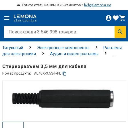
💼 Хотите стать нашим B2B-клиентом?
b2b@lemona.ee
Титульный
Электронные компоненты
Разъемы
для электроники
Аудио и видео разъемы
Разъемы AV
Стереоразъем 3,5 мм для кабеля
Номер продукта:
AU/CX-3.5S-F-PL