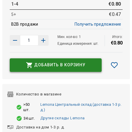
1-4
€
0
.
80
€
0
.
47
5+
B2B продажи
Получить предложение
Мин. кол-во: 1
Итого:
€
0
.
80
Единица измерения: шт.
ДОБАВИТЬ В КОРЗИНУ
Количество в магазине
>50
Lemona Центральный склад (доставка 1-3 р.
шт.
д.)
Другие склады Lemona
34 шт.
Доставка на дом 1-3 р. д.