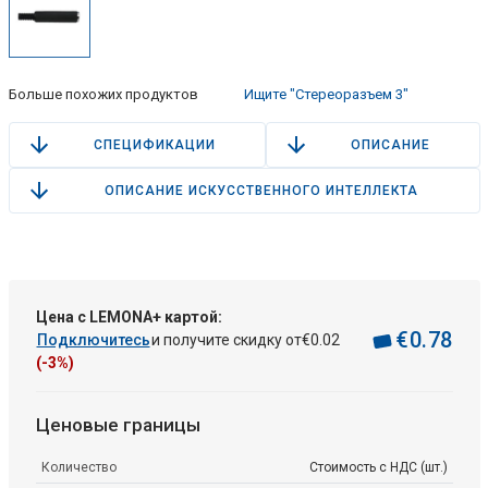
Больше похожих продуктов
Ищите "Стереоразъем 3"
СПЕЦИФИКАЦИИ
ОПИСАНИЕ
ОПИСАНИЕ ИСКУССТВЕННОГО ИНТЕЛЛЕКТА
Цена с LEMONA+ картой:
€
0
.
78
Подключитесь
и получите скидку от
€
0
.
02
(-3%)
Ценовые границы
Количество
Стоимость с НДС (шт.)