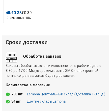
€
0
.
38
€
0
.
39
Стоимость с НДС
Сроки доставки
Обработка заказов
Заказы обрабатываются и исполняются в рабочие дни с
8.30 до 17.00. Мы уведомим вас по SMS и электронной
почте, когда ваш заказ будет доставлен.
Количество в магазине
>50 шт.
Lemona Центральный склад (доставка 1-3 р. д.)
34 шт.
Другие склады Lemona