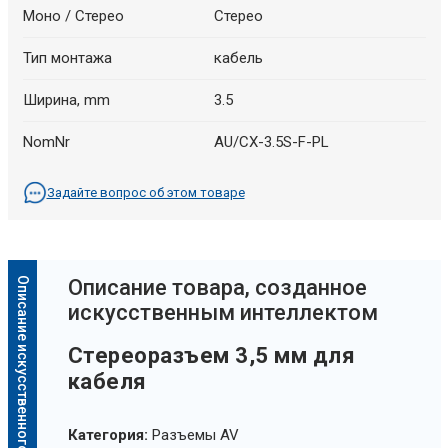
Моно / Стерео
Стерео
Тип монтажа
кабель
Ширина, mm
3.5
NomNr
AU/CX-3.5S-F-PL
Задайте вопрос об этом товаре
Описание искусственного интеллекта
Oписание товара, созданное
искусственным интеллектом
Стереоразъем 3,5 мм для
кабеля
Категория:
Разъемы AV