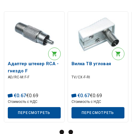
Описание искусственного интеллекта
Адаптер штекер RCA -
Вилка ТВ угловая
гнездо F
AD/RC-M:F-F
TV/CX-F-RI
Описание искусственного интеллекта
€
0
.
67
€
0
.
69
€
0
.
67
€
0
.
69
Стоимость с НДС
Стоимость с НДС
ПЕРЕСМОТРЕТЬ
ПЕРЕСМОТРЕТЬ