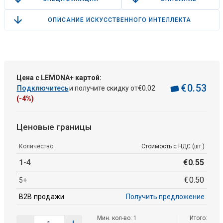
ОПИСАНИЕ ИСКУССТВЕННОГО ИНТЕЛЛЕКТА
Цена с LEMONA+ картой:
€
0
.
53
Подключитесь
и получите скидку от
€
0
.
02
(-4%)
Ценовые границы
Количество
Стоимость с НДС (шт.)
1-4
€
0
.
55
€
0
.
50
5+
B2B продажи
Получить предложение
Мин. кол-во: 1
Итого: