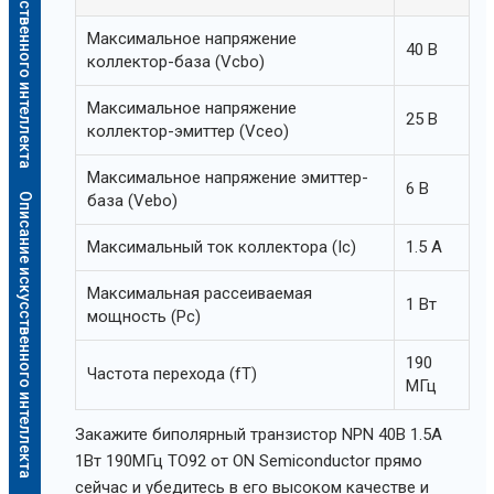
Описание искусственного интеллекта
Максимальное напряжение
40 В
коллектор-база (Vcbo)
Максимальное напряжение
25 В
коллектор-эмиттер (Vceo)
Максимальное напряжение эмиттер-
6 В
Описание искусственного интеллекта
база (Vebo)
Максимальный ток коллектора (Ic)
1.5 А
Максимальная рассеиваемая
1 Вт
мощность (Pc)
190
Частота перехода (fT)
МГц
Закажите биполярный транзистор NPN 40В 1.5А
1Вт 190МГц TO92 от ON Semiconductor прямо
сейчас и убедитесь в его высоком качестве и