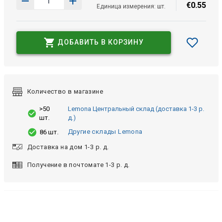
€
0
.
55
Единица измерения: шт.
ДОБАВИТЬ В КОРЗИНУ
Количество в магазине
>50
Lemona Центральный склад (доставка 1-3 р.
шт.
д.)
Другие склады Lemona
86 шт.
Доставка на дом 1-3 р. д.
Получение в почтомате 1-3 р. д.