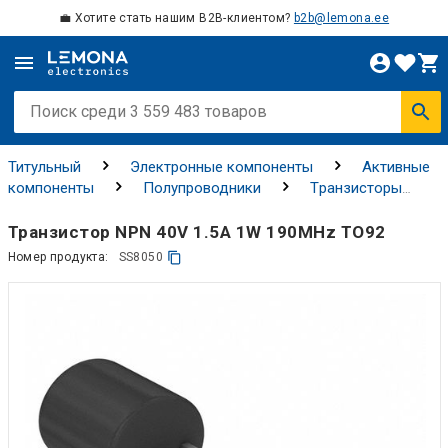
💼 Хотите стать нашим B2B-клиентом?
b2b@lemona.ee
Титульный
Электронные компоненты
Активные
компоненты
Полупроводники
Tранзисторы
Биполярные транзисторы
Транзистор NPN 40V 1.5A 1W 190MHz TO92
Номер продукта:
SS8050