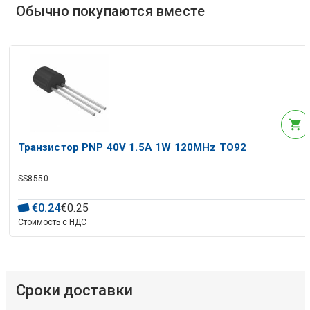
Обычно покупаются вместе
Транзистор PNP 40V 1.5A 1W 120MHz TO92
SS8550
€
0
.
24
€
0
.
25
Стоимость с НДС
Сроки доставки