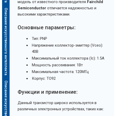
модель от известного производителя
Fairchild
Semiconductor
отличается надежностью и
Описание искусственного интеллекта
высокими характеристиками.
Основные параметры:
Тип: PNP
Напряжение коллектор-эмиттер (Vceo):
40В
Максимальный ток коллектора (Ic): 1.5А
Мощность рассеивания: 1Вт
Максимальная частота: 120МГц
Корпус: TO92
Описание искусственного интеллекта
Функции и применение:
Данный транзистор широко используется в
различных электронных устройствах, таких как: