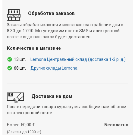
Обработка заказов
Заказы обрабатываются и исполняются в рабочие дни с
8.30 до 17.00. Мы уведомим вас по SMS и электронной
почте, когда ваш заказ будет доставлен.
Количество в магазине
13 шт.
Lemona Центральный склад (доставка 1-3 р. д.)
68 шт.
Другие склады Lemona
Доставка на дом
После передачи товара курьеру мы сообщим вам об этом
по электронной почте.
Более 50,00 €
Бесплатно
(Заказы до 1000 кг)