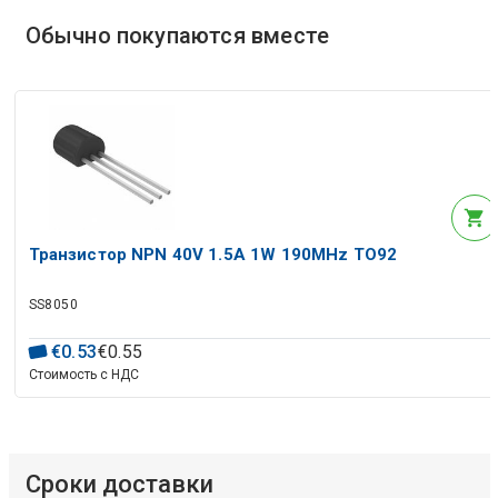
Обычно покупаются вместе
Транзистор NPN 40V 1.5A 1W 190MHz TO92
SS8050
€
0
.
53
€
0
.
55
Стоимость с НДС
Сроки доставки