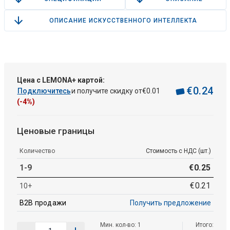
ОПИСАНИЕ ИСКУССТВЕННОГО ИНТЕЛЛЕКТА
Цена с LEMONA+ картой:
€
0
.
24
Подключитесь
и получите скидку от
€
0
.
01
(-4%)
Ценовые границы
Количество
Стоимость с НДС (шт.)
1-9
€
0
.
25
€
0
.
21
10+
B2B продажи
Получить предложение
Мин. кол-во: 1
Итого: