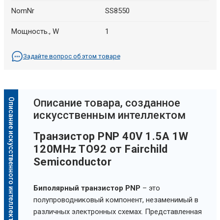
NomNr
SS8550
Мощность., W
1
Задайте вопрос об этом товаре
Описание искусственного интеллекта
Oписание товара, созданное
искусственным интеллектом
Транзистор PNP 40V 1.5A 1W
120MHz TO92 от Fairchild
Semiconductor
Биполярный транзистор PNP
– это
полупроводниковый компонент, незаменимый в
различных электронных схемах. Представленная