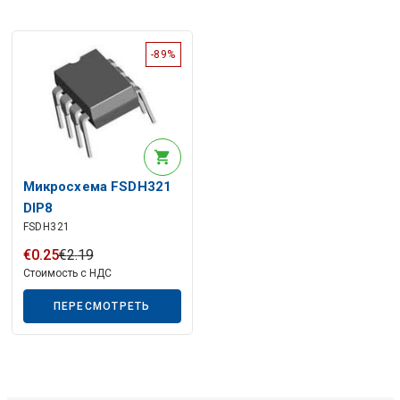
Описание искусственного интеллекта
-89%
Микросхема FSDH321
DIP8
FSDH321
€
0
.
25
€
2
.
19
Стоимость с НДС
ПЕРЕСМОТРЕТЬ