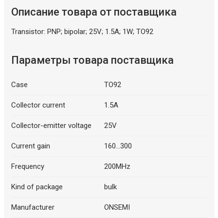
Описание товара от поставщика
Transistor: PNP; bipolar; 25V; 1.5A; 1W; TO92
Параметры товара поставщика
Case
TO92
Collector current
1.5A
Collector-emitter voltage
25V
Current gain
160...300
Frequency
200MHz
Kind of package
bulk
Manufacturer
ONSEMI