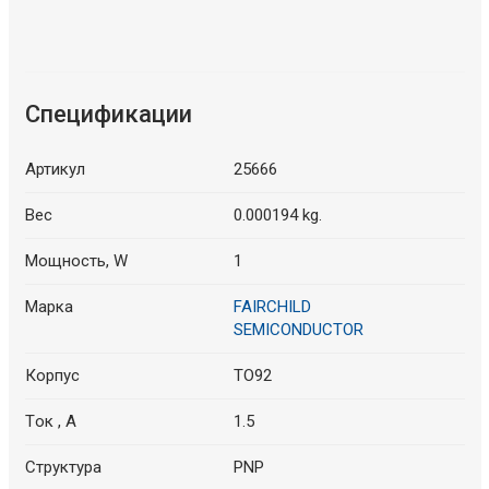
Спецификации
Артикул
25666
Вес
0.000194 kg.
Мощность, W
1
Марка
FAIRCHILD
SEMICONDUCTOR
Корпус
TO92
Tок , A
1.5
Структура
PNP