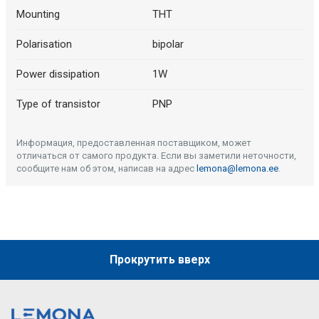
Mounting
THT
Polarisation
bipolar
Power dissipation
1W
Type of transistor
PNP
Информация, предоставленная поставщиком, может
отличаться от самого продукта. Если вы заметили неточности,
сообщите нам об этом, написав на адрес
lemona@lemona.ee
.
Прокрутить вверх