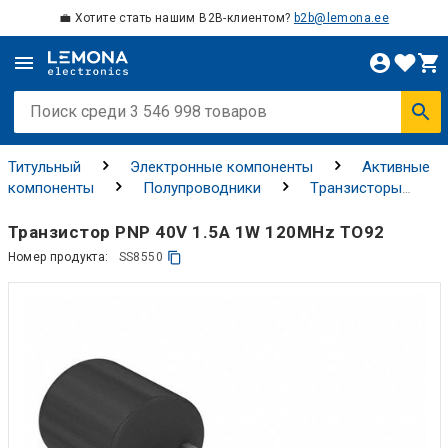
💼 Хотите стать нашим B2B-клиентом?
b2b@lemona.ee
Титульный
Электронные компоненты
Активные
компоненты
Полупроводники
Tранзисторы
Биполярные транзисторы
Транзистор PNP 40V 1.5A 1W 120MHz TO92
Номер продукта:
SS8550