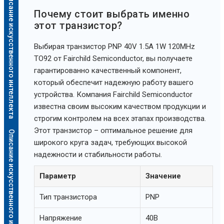
Описание искусственного интеллекта
Почему стоит выбрать именно
этот транзистор?
Выбирая транзистор PNP 40V 1.5A 1W 120MHz
TO92 от Fairchild Semiconductor, вы получаете
гарантированно качественный компонент,
который обеспечит надежную работу вашего
устройства. Компания Fairchild Semiconductor
известна своим высоким качеством продукции и
строгим контролем на всех этапах производства.
Этот транзистор – оптимальное решение для
Описание искусственного интеллекта
широкого круга задач, требующих высокой
надежности и стабильности работы.
Параметр
Значение
Тип транзистора
PNP
Напряжение
40В