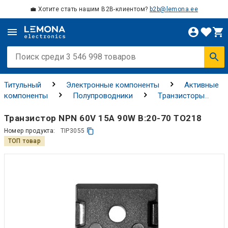
💼 Хотите стать нашим B2B-клиентом?
b2b@lemona.ee
Титульный
Электронные компоненты
Активные
компоненты
Полупроводники
Tранзисторы
Биполярные транзисторы
Транзистор NPN 60V 15A 90W B:20-70 TO218
Номер продукта:
TIP3055
ТОП товар