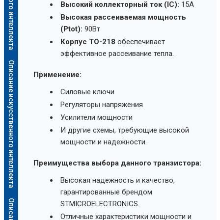
Высокий коллекторный ток (IC):
15А
Высокая рассеиваемая мощность
(Ptot):
90Вт
Корпус TO-218
обеспечивает
эффективное рассеивание тепла.
Описание искусственного интеллекта
Применение:
Силовые ключи
Регуляторы напряжения
Усилители мощности
И другие схемы, требующие высокой
мощности и надежности.
Преимущества выбора данного транзистора:
Высокая надежность и качество,
гарантированные брендом
STMICROELECTRONICS.
Отличные характеристики мощности и