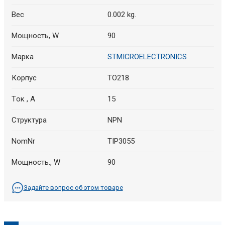
Вес
0.002 kg.
Мощность, W
90
Марка
STMICROELECTRONICS
Корпус
TO218
Tок , A
15
Структура
NPN
NomNr
TIP3055
Мощность., W
90
Задайте вопрос об этом товаре