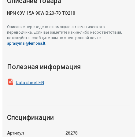
Описание товара
NPN 60V 15A 90W B:20-70 TO218
Описание переведено с помощью автоматического
переводчика. Если вы заметите какие-либо несоответствия,
пожалуйста, сообщите нам по электронной почте
aprasymai@lemona.lt
.
Полезная информация
Data sheet EN
Спецификации
Артикул
26278