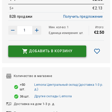
€
2
.
13
5+
B2B продажи
Получить предложение
Мин. кол-во: 1
Итого:
€
2
.
50
Единица измерения: шт.
ДОБАВИТЬ В КОРЗИНУ
Количество в магазине
>50
Lemona Центральный склад (доставка 1-3 р.
шт.
д.)
Другие склады Lemona
36 шт.
Доставка на дом 1-3 р. д.