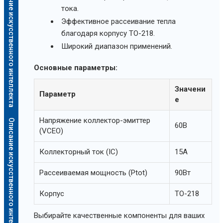
Описание искусственного интеллекта
тока.
Эффективное рассеивание тепла
благодаря корпусу TO-218.
Широкий диапазон применений.
Основные параметры:
Значени
Параметр
е
Напряжение коллектор-эмиттер
Описание искусственного интеллекта
60В
(VCEO)
Коллекторный ток (IC)
15А
Рассеиваемая мощность (Ptot)
90Вт
Корпус
TO-218
Выбирайте качественные компоненты для ваших