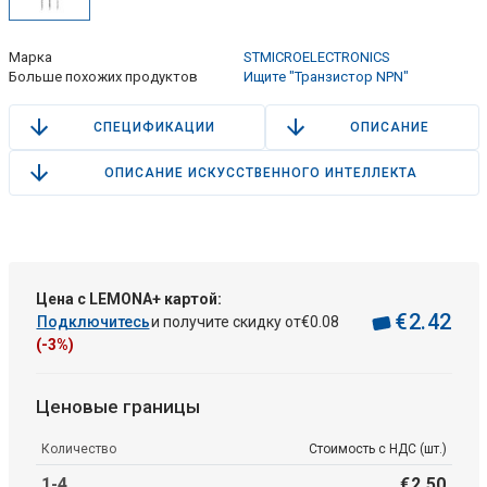
Марка
STMICROELECTRONICS
Больше похожих продуктов
Ищите "Транзистор NPN"
СПЕЦИФИКАЦИИ
ОПИСАНИЕ
ОПИСАНИЕ ИСКУССТВЕННОГО ИНТЕЛЛЕКТА
Цена с LEMONA+ картой:
€
2
.
42
Подключитесь
и получите скидку от
€
0
.
08
(-3%)
Ценовые границы
Количество
Стоимость с НДС (шт.)
1-4
€
2
.
50