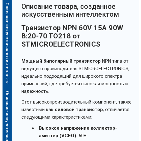
Описание искусственного интеллекта
Oписание товара, созданное
искусственным интеллектом
Транзистор NPN 60V 15A 90W
B:20-70 TO218 от
STMICROELECTRONICS
Мощный биполярный транзистор
NPN типа от
ведущего производителя STMICROELECTRONICS,
идеально подходящий для широкого спектра
применений, где требуется высокая мощность и
надежность.
Описание искусственного интеллекта
Этот высокопроизводительный компонент, также
известный как
силовой транзистор
, отличается
следующими характеристиками:
Высокое напряжение коллектор-
эмиттер (VCEO):
60В