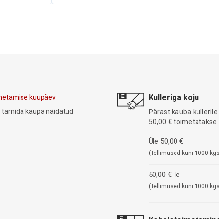
Kulleriga koju
oimetamise kuupäev
lik tarnida kaupa näidatud
Pärast kauba kullerile
50,00 € toimetatakse 
Üle 50,00 €
(Tellimused kuni 1000 kgs
50,00 €-le
(Tellimused kuni 1000 kgs