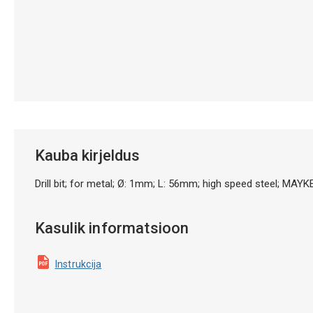
Kauba kirjeldus
Drill bit; for metal; Ø: 1mm; L: 56mm; high speed steel;
Kasulik informatsioon
Instrukcija