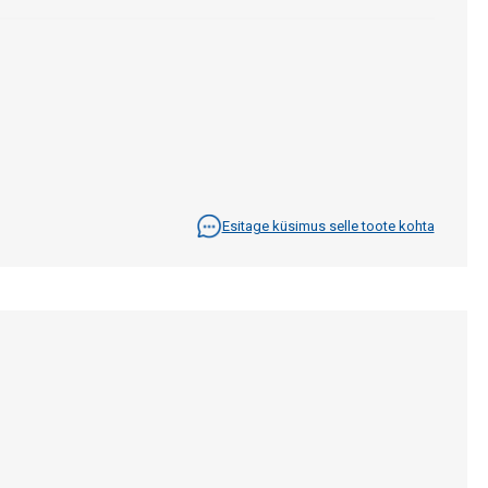
Esitage küsimus selle toote kohta