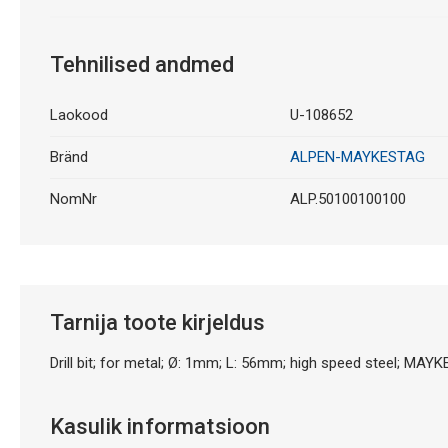
Tehnilised andmed
Laokood
U-108652
Bränd
ALPEN-MAYKESTAG
NomNr
ALP.50100100100
Tarnija toote kirjeldus
Drill bit; for metal; Ø: 1mm; L: 56mm; high speed steel; MAY
Kasulik informatsioon