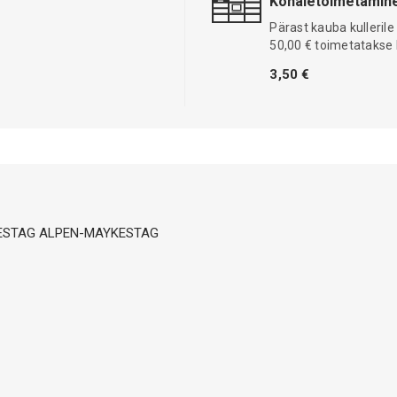
Kohaletoimetamine
Pärast kauba kullerile
50,00 € toimetatakse 
3,50 €
 MAYKESTAG ALPEN-MAYKESTAG