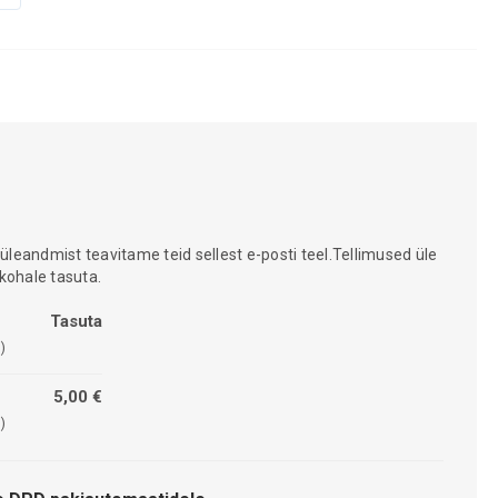
 üleandmist teavitame teid sellest e-posti teel.Tellimused üle
kohale tasuta.
Tasuta
)
5,00 €
)