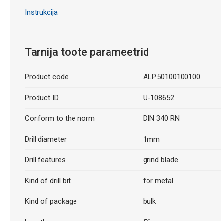
Instrukcija
Tarnija toote parameetrid
Product code
ALP.50100100100
Product ID
U-108652
Conform to the norm
DIN 340 RN
Drill diameter
1mm
Drill features
grind blade
Kind of drill bit
for metal
Kind of package
bulk