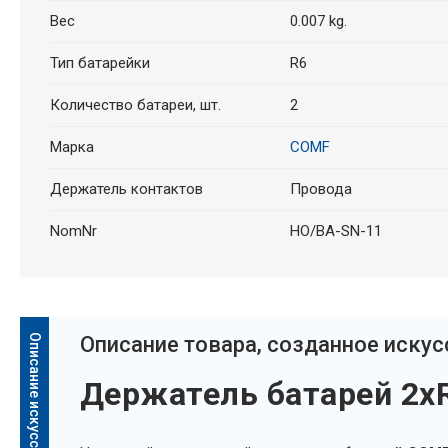
Вес
0.007 kg.
Тип батарейки
R6
Количество батареи, шт.
2
Марка
COMF
Держатель контактов
Провода
NomNr
HO/BA-SN-11
Oписание товара, созданное иску
Держатель батарей 2x