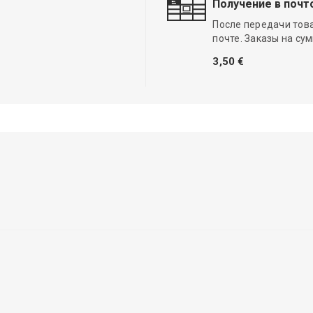
Получение в почт
После передачи тов
почте. Заказы на су
3,50 €