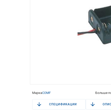
Марка
COMF
Больше п
СПЕЦИФИКАЦИИ
ОПИ