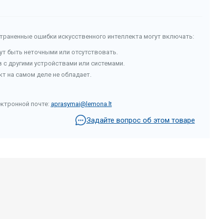
страненные ошибки искусственного интеллекта могут включать:
гут быть неточными или отсутствовать.
с другими устройствами или системами.
т на самом деле не обладает.
ектронной почте:
aprasymai@lemona.lt
Задайте вопрос об этом товаре