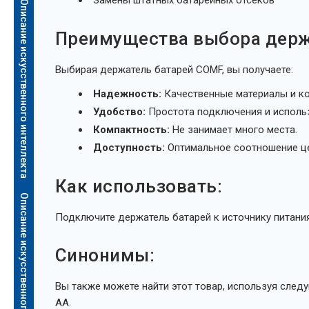
Описание искусственного интеллекта
Преимущества выбора держ
Выбирая держатель батарей COMF, вы получаете:
Надежность:
Качественные материалы и ко
Удобство:
Простота подключения и исполь
Компактность:
Не занимает много места.
Доступность:
Оптимальное соотношение це
Как использовать:
Описание искусственного интеллекта
Подключите держатель батарей к источнику питания
Синонимы:
Вы также можете найти этот товар, используя след
AA.