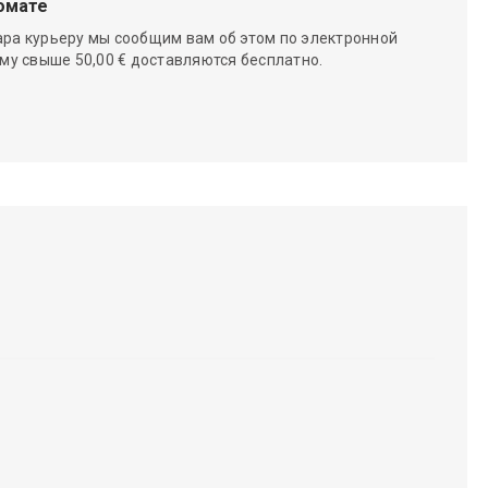
омате
ара курьеру мы сообщим вам об этом по электронной
мму свыше 50,00 € доставляются бесплатно.