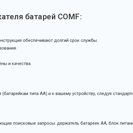
ателя батарей COMF:
нструкция обеспечивают долгий срок службы.
зования.
ны и качества.
 (батарейкам типа АА) и к вашему устройству, следуя стандарт
ующие поисковые запросы: держатель батареек АА, блок питани