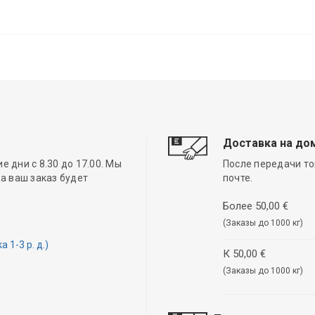
Доставка на до
 дни с 8.30 до 17.00. Мы
После передачи то
а ваш заказ будет
почте.
Более 50,00 €
(Заказы до 1000 кг)
1-3 р. д.)
К 50,00 €
(Заказы до 1000 кг)