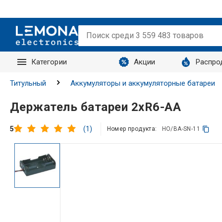
Категории
Акции
Распро
Запросы
Титульный
Аккумуляторы и аккумуляторные батареи
Держатель батареи 2xR6-AA
(1)
5
Номер продукта:
HO/BA-SN-11