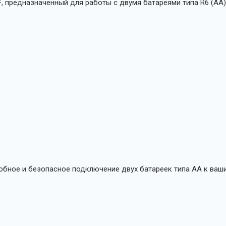
F
, предназначенный для работы с двумя батареями типа R6 (AA)
бное и безопасное подключение двух батареек типа АА к ваши