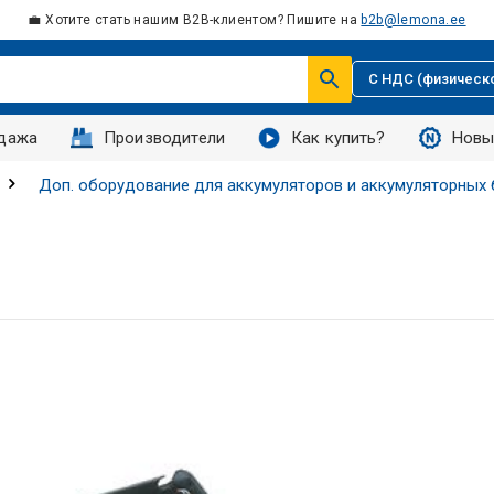
💼 Хотите стать нашим B2B-клиентом? Пишите на
b2b@lemona.ee
С НДС (физическ
дажа
Производители
Как купить?
Новы
Доп. оборудование для аккумуляторов и аккумуляторных 