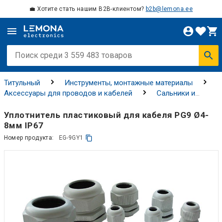
💼 Хотите стать нашим B2B-клиентом?
b2b@lemona.ee
Титульный
Инструменты, монтажные материалы
Аксессуары для проводов и кабелей
Сальники и
прокладки
Вводы
Уплотнитель пластиковый для кабеля PG9 Ø4-
8мм IP67
Номер продукта:
EG-9GY1