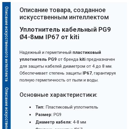
Описание искусственного интеллекта
Oписание товара, созданное
искусственным интеллектом
Уплотнитель кабельный PG9
Ø4-8мм IP67 от kiti
Надежный и герметичный
пластиковый
уплотнитель PG9
от бренда
kiti
предназначен
для защиты кабелей диаметром от 4 до 8 мм.
Обеспечивает степень защиты
IP67
, гарантируя
полную герметичность от пыли и воды.
Описание искусственного интеллекта
Основные характеристики:
Тип:
Пластиковый уплотнитель
Размер:
PG9
Диаметр кабеля:
4-8 мм