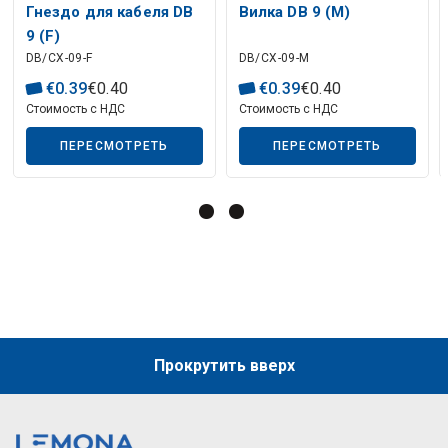
Гнездо для кабеля DB
Вилка DB 9 (M)
9 (F)
Описание искусственного интеллекта
DB/CX-09-F
DB/CX-09-M
€
0
.
39
€
0
.
40
€
0
.
39
€
0
.
40
Стоимость с НДС
Стоимость с НДС
ПЕРЕСМОТРЕТЬ
ПЕРЕСМОТРЕТЬ
Описание искусственного интеллекта
Прокрутить вверх