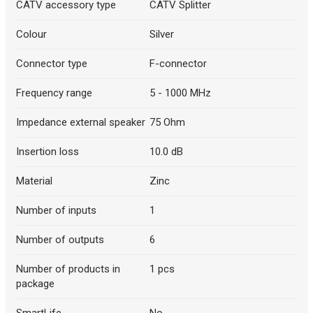
CATV accessory type
CATV Splitter
Описание искусственного интеллекта
Colour
Silver
Connector type
F-connector
Frequency range
5 - 1000 MHz
Impedance external speaker
75 Ohm
Insertion loss
10.0 dB
Material
Zinc
Описание искусственного интеллекта
Number of inputs
1
Number of outputs
6
Number of products in
1 pcs
package