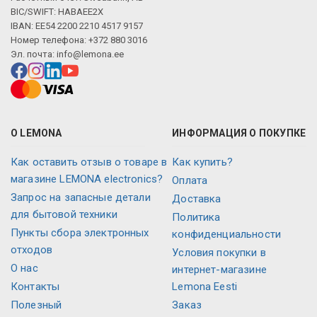
BIC/SWIFT: HABAEE2X
IBAN: EE54 2200 2210 4517 9157
Номер телефона: +372 880 3016
Эл. почта:
info@lemona.ee
О LEMONA
ИНФОРМАЦИЯ О ПОКУПКЕ
Как оставить отзыв о товаре в
Как купить?
магазине LEMONA electronics?
Оплата
Запрос на запасные детали
Доставка
для бытовой техники
Политика
Пункты сбора электронных
конфиденциальности
отходов
Условия покупки в
О нас
интернет-магазине
Контакты
Lemona Eesti
Полезный
Заказ