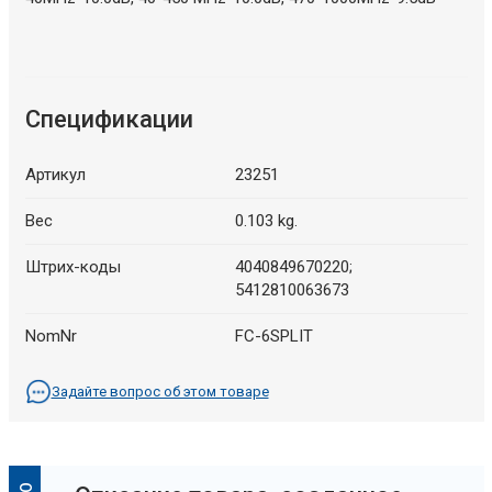
Спецификации
Артикул
23251
Вес
0.103 kg.
Штрих-коды
4040849670220;
5412810063673
NomNr
FC-6SPLIT
Задайте вопрос об этом товаре