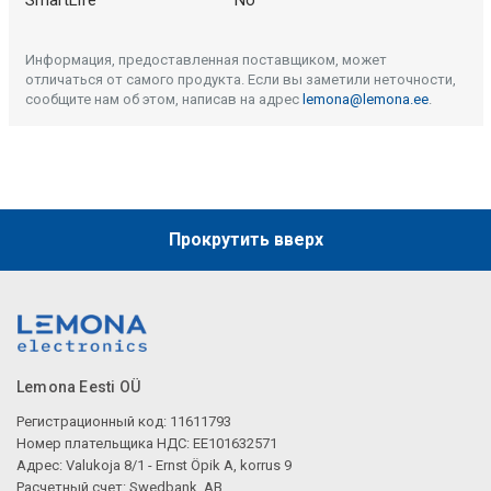
SmartLife
No
Информация, предоставленная поставщиком, может
отличаться от самого продукта. Если вы заметили неточности,
сообщите нам об этом, написав на адрес
lemona@lemona.ee
.
Прокрутить вверх
Lemona Eesti OÜ
Регистрационный код: 11611793
Номер плательщика НДС: EE101632571
Адрес: Valukoja 8/1 - Ernst Öpik A, korrus 9
Расчетный счет: Swedbank, AB