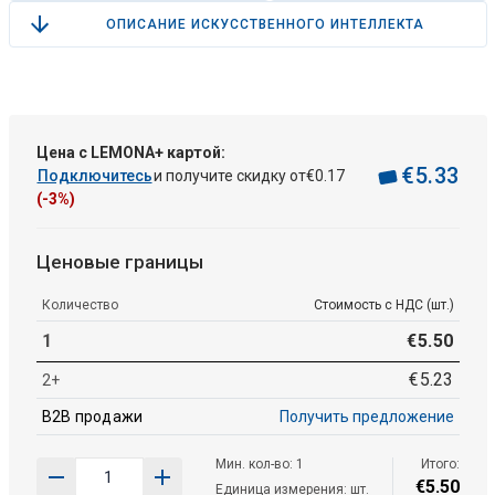
ОПИСАНИЕ ИСКУССТВЕННОГО ИНТЕЛЛЕКТА
Цена с LEMONA+ картой:
€
5
.
33
Подключитесь
и получите скидку от
€
0
.
17
(-3%)
Ценовые границы
Количество
Стоимость с НДС (шт.)
1
€
5
.
50
€
5
.
23
2+
B2B продажи
Получить предложение
Мин. кол-во: 1
Итого:
€
5
.
50
Единица измерения: шт.