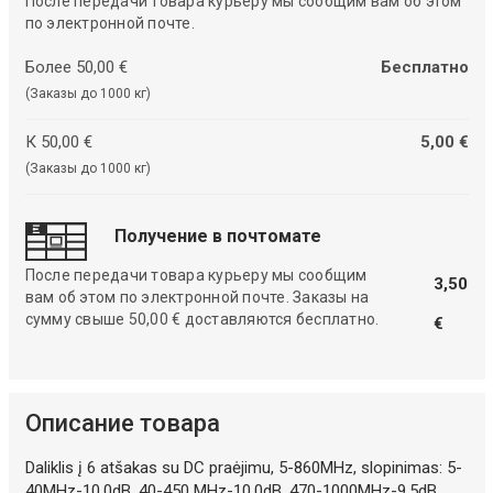
После передачи товара курьеру мы сообщим вам об этом
по электронной почте.
Более 50,00 €
Бесплатно
(Заказы до 1000 кг)
К 50,00 €
5,00 €
(Заказы до 1000 кг)
Получение в почтомате
После передачи товара курьеру мы сообщим
3,50
вам об этом по электронной почте. Заказы на
сумму свыше 50,00 € доставляются бесплатно.
€
Описание товара
Daliklis į 6 atšakas su DC praėjimu, 5-860MHz, slopinimas: 5-
40MHz-10.0dB, 40-450 MHz-10.0dB, 470-1000MHz-9.5dB