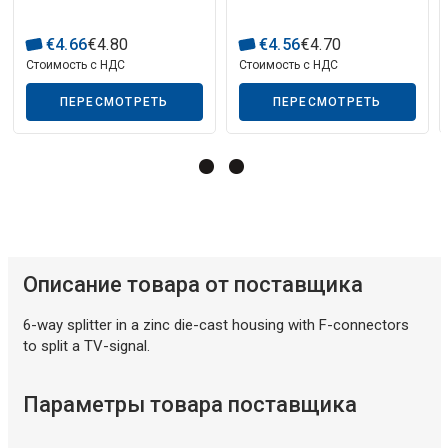
Описание искусственного интеллекта
€
4
.
66
€
4
.
80
€
4
.
56
€
4
.
70
Стоимость с НДС
Стоимость с НДС
ПЕРЕСМОТРЕТЬ
ПЕРЕСМОТРЕТЬ
Описание искусственного интеллекта
Описание товара от поставщика
6-way splitter in a zinc die-cast housing with F-connectors
to split a TV-signal.
Параметры товара поставщика