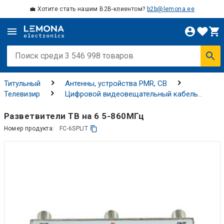
💼 Хотите стать нашим B2B-клиентом?
b2b@lemona.ee
Титульный
Антенны, устройства PMR, CB
Телевизир
Цифровой видеовещательный кабель
Разветвители для кабельного телевидения
Разветвители ТВ на 6 5-860МГц
Номер продукта:
FC-6SPLIT