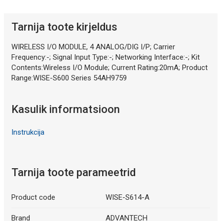
Tarnija toote kirjeldus
WIRELESS I/O MODULE, 4 ANALOG/DIG I/P; Carrier
Frequency:-; Signal Input Type:-; Networking Interface:-; Kit
Contents:Wireless I/O Module; Current Rating:20mA; Product
Range:WISE-S600 Series 54AH9759
Kasulik informatsioon
Instrukcija
Tarnija toote parameetrid
Product code
WISE-S614-A
Brand
ADVANTECH