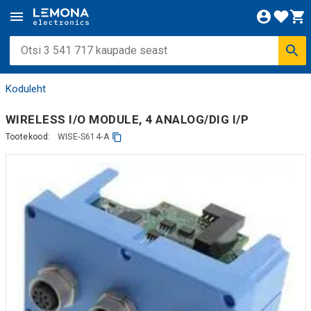
Koduleht
WIRELESS I/O MODULE, 4 ANALOG/DIG I/P
Tootekood:
WISE-S614-A