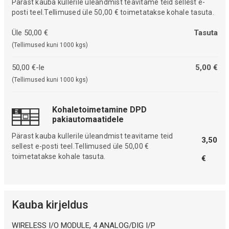
Pärast kauba kullerile üleandmist teavitame teid sellest e-
posti teel.Tellimused üle 50,00 € toimetatakse kohale tasuta.
Üle 50,00 €
Tasuta
(Tellimused kuni 1000 kgs)
50,00 €-le
5,00 €
(Tellimused kuni 1000 kgs)
Kohaletoimetamine DPD
pakiautomaatidele
Pärast kauba kullerile üleandmist teavitame teid
3,50
sellest e-posti teel.Tellimused üle 50,00 €
toimetatakse kohale tasuta.
€
Kauba kirjeldus
WIRELESS I/O MODULE, 4 ANALOG/DIG I/P