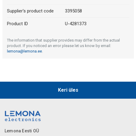
Supplier's product code
3395058
Product ID
U-4281373
The information that supplier provides may differ from the actual
product. If you noticed an error please let us know by email:
lemona@lemona.ee
.
Keri üles
Lemona Eesti OÜ