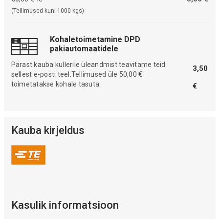
(Tellimused kuni 1000 kgs)
Kohaletoimetamine DPD
pakiautomaatidele
Pärast kauba kullerile üleandmist teavitame teid
3,50
sellest e-posti teel.Tellimused üle 50,00 €
toimetatakse kohale tasuta.
€
Kauba kirjeldus
Kasulik informatsioon